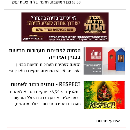
18:00 בגן המושבה, חגיגה של הופעות ענק
ואטרקציות לכל המשפחה. במופע המרכזי
יהודית רביץ.
הזמנה לפתיחת תערוכות חדשות
בבניין העירייה
הזמנה לפתיחת תערוכות חדשות בבניין
העירייה. אירוע הפתיחה יתקיים בתאריך ה-
6/7/2015 בשעה 19:30 - כולם מוזמנים.
RESPECT - נותנים כבוד לאמנות
בתאריך ה-15/7/2015 יתקיים בסדנא לאמנות
ברמת אליהו אירוע תרבות הכולל הופעות,
תערכות ומסיבת תרבות - כולם מוזמנים,
פתיחת דלתות בשעה 18:00
אירועי תרבות