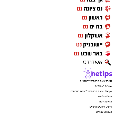
נטיפס רשת חברתית להמלצות
שערים חשמליים
Netips -רשת חברתית לחכמת ההמונים
המלצה לסרט
המלצה לסדרה
טיפים ליחסים אישיים
העצמה עצמית