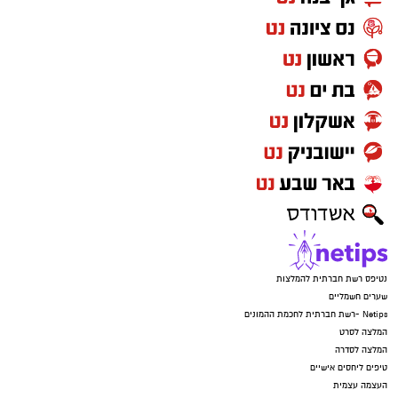
נטיפס רשת חברתית להמלצות
שערים חשמליים
Netips -רשת חברתית לחכמת ההמונים
המלצה לסרט
המלצה לסדרה
טיפים ליחסים אישיים
העצמה עצמית