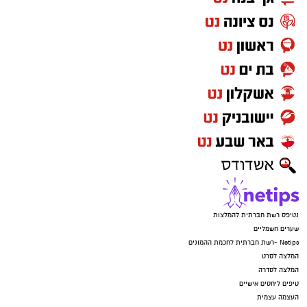
נטיפס רשת חברתית להמלצות
שערים חשמליים
Netips -רשת חברתית לחכמת ההמונים
המלצה לסרט
המלצה לסדרה
טיפים ליחסים אישיים
העצמה עצמית