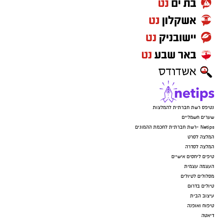
נטיפס רשת חברתית להמלצות
שערים חשמליים
Netips -רשת חברתית לחכמת ההמונים
המלצה לסרט
המלצה לסדרה
טיפים ליחסים אישיים
העצמה עצמית
מסלולים לטיולים
טיולים בדרום
עיצוב הבית
טיפוח ואופנה
דיאטה