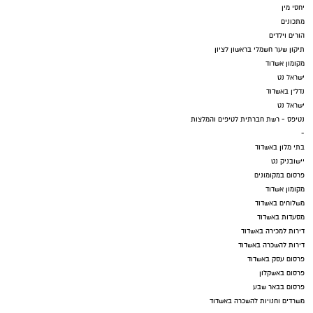
יחסי מין
מתכונים
הורים וילדים
תיקון שער חשמלי בראשון לציון
מקומון אשדוד
ישראל נט
נדל"ן באשדוד
ישראל נט
נטיפס - רשת חברתית לטיפים והמלצות
-
בתי מלון באשדוד
יישובניק נט
פרסום במקומונים
מקומון אשדוד
משלוחים באשדוד
מסעדות באשדוד
דירות למכירה באשדוד
דירות להשכרה באשדוד
פרסום עסק באשדוד
פרסום באשקלון
פרסום בבאר שבע
משרדים וחנויות להשכרה באשדוד