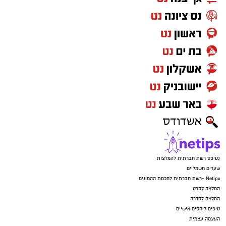
נטיפס רשת חברתית להמלצות
שערים חשמליים
Netips -רשת חברתית לחכמת ההמונים
המלצה לסרט
המלצה לסדרה
טיפים ליחסים אישיים
העצמה עצמית