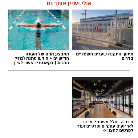
אולי יעניין אותך גם
תיקון והתקנה שערים חשמליים
המבצע החם של העונה:
בדרום
חודשיים + חודש מתנה (כולל
החגים!) בקאנטרי ראשון לציון
פנתרה -חלל משותף ומרכז
לאירועים עסקיים ופרטיים ועוד
לפרטים לחצו >>