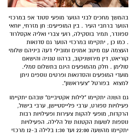
בהמשך מחכים לבני הנוער מופעי סטנד אפ במרכזי
הנוער ברחבי העיר . בין המופיעים: חן מזרחי, יוחאי
ספונדר, תמיר בוסקילה, רועי צברי ואליה אקסלרוד
. כמו כן , יתקיימו במרכזי הנוער גם סדנאות
העצמה עם מיטב אמנים ומובילי דעה ביניהם שלומי
קוריאט, דין מירושניקוב, ברהנו טגניה והישאם
סולימן . חלק מהמופעים הינם בתשלום סמלי.
מועדי המופעים והסדנאות ופרטים נוספים ניתן
למצוא בפורטל "צעיראשון".
גם השנה יתקיימו "לילות אקטיביים" שבהם יתקיימו
פעילויות ספורט, ערבי פלייסטיישן, ערבי בישול,
הרקדות, מופעי להקות צעירות ופעילויות רבות
נוספות לשעות הקטנות של הלילה. הפעילויות
יתקיימו מהשעה 22:00 ועד 1:30 בלילה ב-12 מרכזי