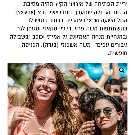
יריית הפתיחה של אירועי הקיץ תהיה מסיבת
הרחוב הגדולה שתערך ביום שישי הבא (22.6.18),
החל משעה 13:00 בצהריים ברחוב רוטשילד
בהשתתפות משה פרץ, די.ג'יי סקאזי וסטפן לגר
ובהנחיית מנחה האמזונס גל אמיתי וכוכב "בשבילה
גיבורים עפים"- משה אשכנזי (בנדה). הכניסה
חופשית.