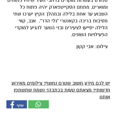
ספורט בעשרות מוקדים ברחבי העיר שיהיו פתוחים
ומוארים. מתחם הסקייטפארק יהיה פתוח כל
השבוע עד אחת בלילה ובמהלך הקיץ יערכו שתי
מסיבות בריכה בקאנטרי "גלי הדר". אגב, קווי
הלילה יסייעו לצעירים ובני הנוער להגיע למוקדי
הפעילויות השונים.
צילום: אבי קקון
יש לכם מידע חשוב שטרם נחשף? צילומים מאירוע
חדשותי? מצאתם טעות בכתבה? נשמח שתשתפו
אותנו