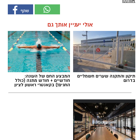
אותנו
אולי יעניין אותך גם
תיקון והתקנה שערים חשמליים
המבצע החם של העונה:
בדרום
חודשיים + חודש מתנה (כולל
החגים!) בקאנטרי ראשון לציון