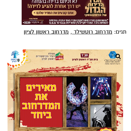
תגים:
מדרחוב רוטשילד
,
מדרחוב ראשון לציון