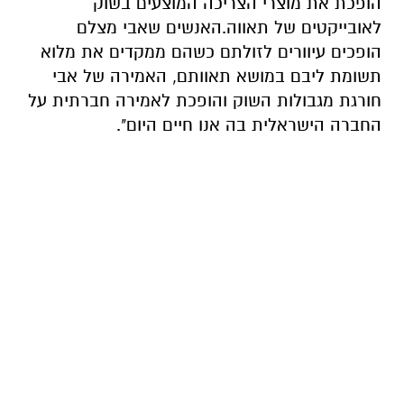
הופכת את מוצרי הצריכה המוצעים בשוק
לאובייקטים של תאווה.האנשים שאבי מצלם
הופכים עיוורים לזולתם כשהם ממקדים את מלוא
תשומת ליבם במושא תאוותם, האמירה של אבי
חורגת מגבולות השוק והופכת לאמירה חברתית על
החברה הישראלית בה אנו חיים היום".