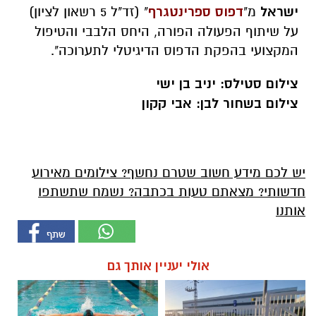
ישראל
מ"
דפוס ספרינטגרף
" (זד"ל 5 רשאון לציון)
על שיתוף הפעולה הפורה, היחס הלבבי והטיפול
המקצועי בהפקת הדפוס הדיגיטלי לתערוכה".
צילום סטילס: יניב בן ישי
צילום בשחור לבן: אבי קקון
יש לכם מידע חשוב שטרם נחשף? צילומים מאירוע
חדשותי? מצאתם טעות בכתבה? נשמח שתשתפו
אותנו
אולי יעניין אותך גם