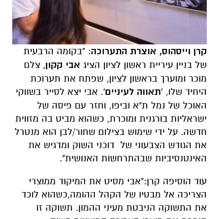
קרן וייסהוס, אוצרת התערוכה
: "בקומה הרבעית
של בניין עיריית ראשון לציון הציג
אבי קקון
, צלם
מוכר ומוערך בראשון לציון, שפתח את תערוכת
היחיד שלו, '
תאווה לעיניים
'. אבי יצא לסייר בשווקי
האוכל של נמל ת"א וביפו, וחזר עם פיסה של
ישראליות בורגנית ומוכרת, כשהוא מביט בה מזווית
חדשה. על ידי שימוש בצילום שחור/לבן הוא מנטרל
את הגודש הצבעוני של דוכני השוק ומדגיש את
האינטנסיביות שבהתרחשות האנושית".
עוד הוסיפה קרן:"אבי מסיט את המיקוד ממוצרי
הצריכה אל מבטיו של הקהל ההומה,כשהוא לוכד
את התשוקה הניבטת מעיני ההמון. תשוקה זו