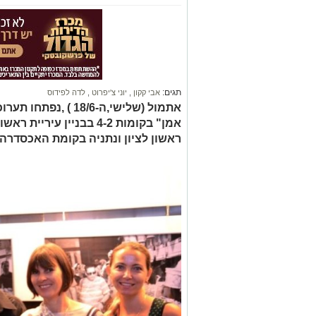
תגים:
אבי קקון
,
יוני צ'יפרוט
,
לדה לפידוס
אתמול (שלישי,ה-18/6
אמן" בקומות 4-2 בבניין עי
ראשון לציון ונתניה בקומת האכסדרה