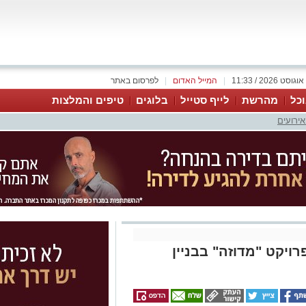
|
המייל האדום
|
לפרסום באתר
כל
מהרשת
לייף סטייל
בלוגים
טיפים והמלצות
אירועים
ויקט "מדוזה" בבניין