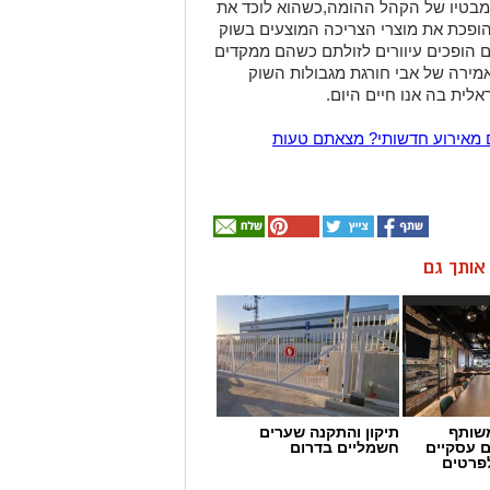
 מבטיו של הקהל ההומה,כשהוא לוכד את
הופכת את מוצרי הצריכה המוצעים בשוק
 הופכים עיוורים לזולתם כשהם ממקדים
מירה של אבי חורגת מגבולות השוק
ית בה אנו חיים היום.
 מאירוע חדשותי? מצאתם טעות
ן אותך גם
שותף
תיקון והתקנה שערים
ם עסקיים
חשמליים בדרום
לפרטים