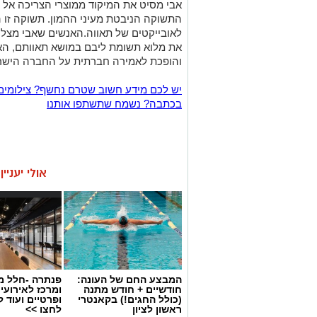
אבי מסיט את המיקוד ממוצרי הצריכה אל
התשוקה הניבטת מעיני ההמון. תשוקה זו 
לאובייקטים של תאווה.האנשים שאבי מצלם
את מלוא תשומת ליבם במושא תאוותם, הא
והופכת לאמירה חברתית על החברה הישראל
יש לכם מידע חשוב שטרם נחשף? צילומים
בכתבה? נשמח שתשתפו אותנו
אולי יעניי
המבצע החם של העונה:
פנתרה -חלל מ
חודשיים + חודש מתנה
ומרכז לאירועי
(כולל החגים!) בקאנטרי
ופרטיים ועוד 
ראשון לציון
לחצו >>