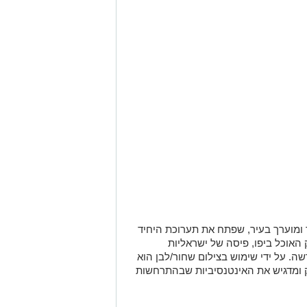
 ומוערך בעיר, שפתח את תערוכת היחיד
ק האוכל ביפו, פיסה של ישראליות
ה. על ידי שימוש בצילום שחור/לבן הוא
ק ומדגיש את האינטנסיביות שבהתרחשות