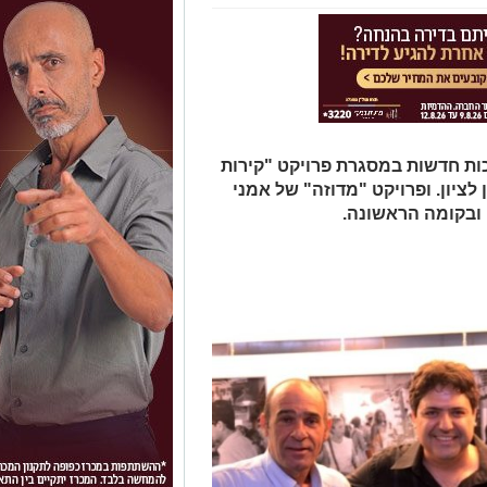
 ) ,נפתחו תערוכות חדשות במסגרת פרויקט "קירות
ריית ראשון לציון. ופרויקט "מדוזה" של אמני
 ובקומה הראשונה.