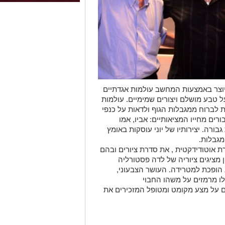
וצר באמצעות המחשב עולמות אגדתיים
ל טבע מושלם ויצורים שמימיים. עולמות
 לברוח ממגבלות הגוף ולדאות על כנפי
ורים מחייו המציאותיים: אביו, אמו
ורה. יצירותיו של יוני עוסקות באומץ
מגבלות.
רת אוטודידקטית , את סדרת ציורים ובהם
 מציגים ציוריה של לדה פסטורליה
הופכת למטרידה. העושר הצבעוני,
ו מרמזים על משהו החבוי
 על מצע מקומט ומטופל המזכירים את