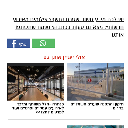
יש לכם מידע חשוב שטרם נחשף? צילומים מאירוע
חדשותי? מצאתם טעות בכתבה? נשמח שתשתפו
אותנו
אולי יעניין אותך גם
תיקון והתקנה שערים חשמליים
פנתרה -חלל משותף ומרכז
בדרום
לאירועים עסקיים ופרטיים ועוד
לפרטים לחצו >>