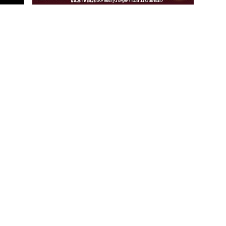
יש לכם מידע חשוב שטרם נחשף? צילומים מאירוע
חדשותי? מצאתם טעות בכתבה? נשמח שתשתפו
אותנו