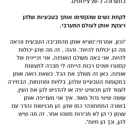
בתערוכה כ-20 צילומים.
לקחת נשים שהקסימו אותך בטבעיות שלהן
ויצקת אותן לעולם המערבי.
"נכון. אמרתי:'נוציא אותן מהסביבה הטבעית ונראה
מה הן יכולות להיות'. והנה , זה מה שהן יכולות
להיות. אני באה מעולם האופנה. אני זכיינית של
קסטרו ושנים רבות הייתה לי חברה לתצוגות
אופנה. כאן זה משלב את הכל. כשאת רואה אותן
במקומות הטבעיים שלהן, בלויות ומוזנחות, הבחירה
לענוד להן תכשיט יפה או להדגיש להן את העין,
עושה שינוי גדול מאוד. איך אני מעדיפה אותן
בשורה התחתונה? כמו שהן. הן מרגישות נהדר עם
עצמן כי הן לא מכירות משהו אחר. זה מה שיש
להן, וכך הן חיות".