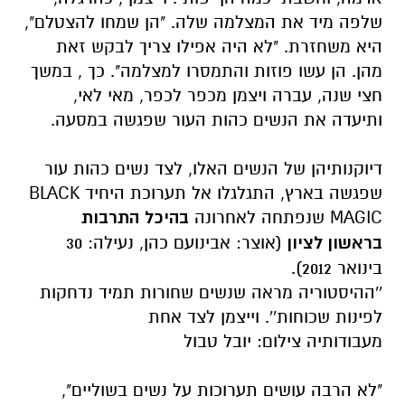
שלפה מיד את המצלמה שלה. "הן שמחו להצטלם",
היא משחזרת. "לא היה אפילו צריך לבקש זאת
מהן. הן עשו פוזות והתמסרו למצלמה". כך , במשך
חצי שנה, עברה ויצמן מכפר לכפר, מאי לאי,
ותיעדה את הנשים כהות העור שפגשה במסעה.
דיוקנותיהן של הנשים האלו, לצד נשים כהות עור
שפגשה בארץ, התגלגלו אל תערוכת היחיד BLACK
MAGIC שנפתחה לאחרונה
בהיכל התרבות
בראשון לציון
(אוצר: אבינועם כהן, נעילה: 30
בינואר 2012).
''ההיסטוריה מראה שנשים שחורות תמיד נדחקות
לפינות שכוחות''. וייצמן לצד אחת
מעבודותיה
צילום: יובל טבול
"לא הרבה עושים תערוכות על נשים בשוליים",