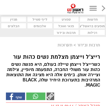
חדשות
ספורט
לייף סטייל
מגזין
מופעים בראשל"צ
פנאי ואוכל
אלבומים
הבלוגים
רכילות
תרבות ובידור
תרבות ובידור
>
תערוכות
רייצ'ל וייצמן מצלמת נשים כהות עור
כשרייצ'ל וייצמן טיילה בעולם, היא פגשה נשים
כהות עור משולי החברה, התפעמה מיופיין, צילמה
וציירה אותן. בימים אלה היא מציגה את התוצאות
המרהיבות בתערוכת היחיד שלה, BLACK
MAGIC.
מנהל האתר / 01:46 16.12.11