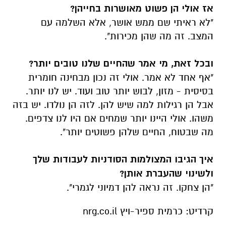
אז אולי הן פשוט מאושרות בחייהן?
"לא ראיתי שם ממש אושר, אלא השלמה עם
המצב. זה מה שהן מכירות".
ובכל זאת, מי אמר שהחיים שלנו טובים יותר?
"אף אחד לא אמר. אולי זה נכון מבחינה חומרית
בסיסית - מזון, לבוש יותר טוב ועוד. יש לנו יותר.
אבל הן רגילות למה שיש להן. לזה הן נולדו. יש בזה
משהו. אולי היינו יותר שמחים אם היו לנו צדפים.
מה שבטוח, החיים שלהן פשוטים יותר".
איך הגיבו המצולמות הסודניות לעבודות שלך
ולשינוי שהעברת אותן?
"הן צחקו. זה נראה להן דמיוני לגמרי".
קרדיט: כרמית ספיר-ויץ nrg.co.il