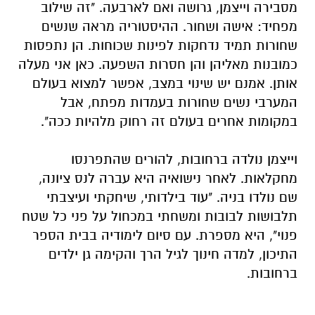
מסבירה וייצמן, גרושה ואם לארבעה. "זה שילוב
מפחיד: אישה ושחור. ההיסטוריה מראה שנשים
שחורות תמיד נדחקות לפינות שכוחות. הן נתפסות
כמובנות מאליהן והן חסרות השפעה. כאן אני מעלה
אותן. אמנם יש שינוי במצב, אפשר למצוא בעולם
המערבי נשים שחורות בעמדות מפתח, אבל
במקומות אחרים בעולם זה רחוק מלהיות ככה".
וייצמן נולדה ברחובות, להורים שהתפרנסו
מחקלאות. לאחר נישואיה היא עברה לנס ציונה,
שם נולדו בניה. "עוד בילדותי, שיחקתי ועיצבתי
תלבושות לבובות ומשחתי במכחול על פני כל שטח
פנוי", היא מספרת. עם סיום לימודיה בבית הספר
התיכון, למדה חינוך לגיל הרך והקימה גן ילדים
ברחובות.