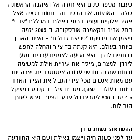
כעבור מספר שנים היא חזרה אל האהבה הראשונה
שלה - האמנות. את הכשרתה בתחום רכשה אצל
אמיר אלקיים ועופר ברזני באילת, במכללת "אבני"
בתל אביב ובקאמרה אובסקורה. ב-2005 יזמה
וייצמן את פרויקט "פריצת גבולות" - הציור הארוך
ביותר בעולם. היא קנתה בד ציור והחלה לחפש
שותפים לדרך. היא הגיעה לאמנים ערבים, נסעה
לירדן ולמצרים, גייסה את עיריית אילת למשימה
ובתום שמונה חודשי עבודה אינטנסיביים, יצרה יחד
עם מאות אנשים מכל צידי הגבול את הציור הארוך
ביותר בעולם - 3,860 מטרים של בד קנבס במשקל
4.5 טון ו-900 ליטרים של צבע. הציור נפרש לאורך
הגבולות.
ההשראה: נשות סודן
עד לפני כשנה חיה וייצמן באילת ושם היא התוודעה