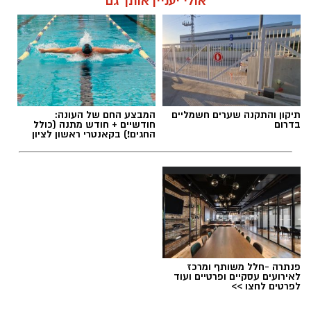
אולי יעניין אותך גם
תיקון והתקנה שערים חשמליים
המבצע החם של העונה:
בדרום
חודשיים + חודש מתנה (כולל
החגים!) בקאנטרי ראשון לציון
פנתרה -חלל משותף ומרכז
לאירועים עסקיים ופרטיים ועוד
לפרטים לחצו >>