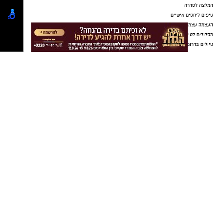
נטיפס רשת חברתית להמלצות
שערים חשמליים
Netips -רשת חברתית לחכמת ההמונים
המלצה לסרט