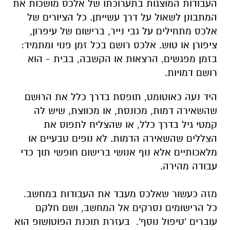
העבודות המוצגות בתערוכתו של אלכס מושכות את
המתבונן לשאול על דרך עשייתן. כל הציורים של
אלכס מתחילים על גבי נייר, ברישום של עיפרון,
ציפורן או טוש. אלכס רושם בכל זמן פנוי ומתמיד:
בזמן מפגשים, הרצאות או הקשבה, בבית - הוא
רושם דמויות.
היד נעה כאוטומט, תופסת בדרך כלל את הרושם
שהשאירה דמות, מכונסת, או מכווצת, שיש לה
קמטי גיל בדרך כלל, או שהצליח לתפוס את
הצללים שהשאירה הדמות. לא נופים טבעיים או
מלאכותיים אלא נוף אנושי ברישום חופשי תוך כדי
עבודה מהירה.
מזה כעשור שאלכס מעבד את העבודות במחשב.
כל הרישומים נסרקים אל המחשב, ושם חלקם
עוברים 'טיפול נוסף'. בעזרת תוכנת הפוטושופ הוא