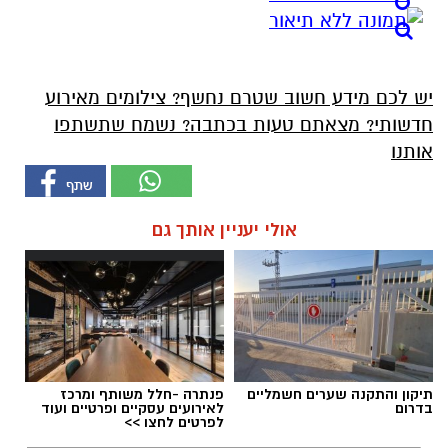
יש לכם מידע חשוב שטרם נחשף? צילומים מאירוע
חדשותי? מצאתם טעות בכתבה? נשמח שתשתפו
אותנו
אולי יעניין אותך גם
תיקון והתקנה שערים חשמליים
פנתרה -חלל משותף ומרכז
בדרום
לאירועים עסקיים ופרטיים ועוד
לפרטים לחצו >>