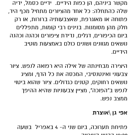
מקשר ביניהם, הן כפות הידיים. ידיים כסמל, ידיה
שלה כהתחלה: כל אחד מהציורים מתחיל מכף היד,
פתוחה או מאוגרפת, שאצבעותיה ברורות, או רק
חלק מהן מסומנות. בנינים רבי קומות, מתפללים
ביום הכיפורים, דגלים, נדידת ציפורים וכהנה וכהנה
נושאים מגוונים ושונים כולם באמצעות מוטיב
הידיים.
היצירה מבחינתה של אילה היא רפואה לנפש. ציור
צבעוני ואינטנסיבי, המכסה את כל הדף, ומציג
נושאים רחוקים, קטנים כגדולים. ציור שהוא ביטוי
לנפש ב"הפוכה", מציין צבעוניות שהיא ההיפך
ממצב נפש.
אפי גן \אוצרת
פתיחת תערוכה, ביום שני ה- 4 באפריל בשעה