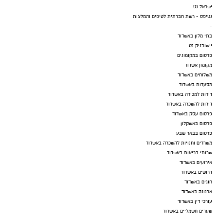
ישראל נט
נטיפס - רשת חברתית לטיפים והמלצות
-
בתי מלון באשדוד
יישובניק נט
פרסום במקומונים
מקומון אשדוד
משלוחים באשדוד
מסעדות באשדוד
דירות למכירה באשדוד
דירות להשכרה באשדוד
פרסום עסק באשדוד
פרסום באשקלון
פרסום בבאר שבע
משרדים וחנויות להשכרה באשדוד
שרותי בריאות באשדוד
אירועים באשדוד
דרושים באשדוד
חוגים באשדוד
ארנונה באשדוד
עורכי דין באשדוד
שערים חשמליים באשדוד