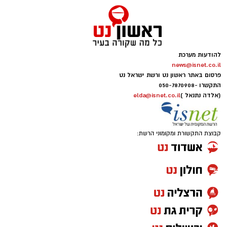
להודעות מערכת
news@isnet.co.il
פרסום באתר ראשון נט ורשת ישראל נט
התקשרו -
050-7870908
(אלדה נתנאל )
elda@isnet.co.il
קבוצת התקשורת ומקומוני הרשת: