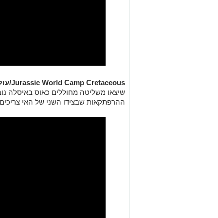
Jurassic World Camp Cretaceous/עולם היורה – מחנה הקרטיקון:
שיצאו משליטה מחוללים כאוס באיסלה נוב
ההרפתקאות שבצידו השני של האי צריכים לאחד כ