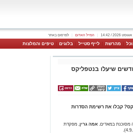
|
המייל האדום
|
לפרסום באתר
כל
מהרשת
לייף סטייל
בלוגים
טיפים והמלצות
שים שיעלו בנטפליקס
ס? קבלו את רשימת הסדרות
ה מסוכנת במאדים.
אמה גרין
, מפקדת