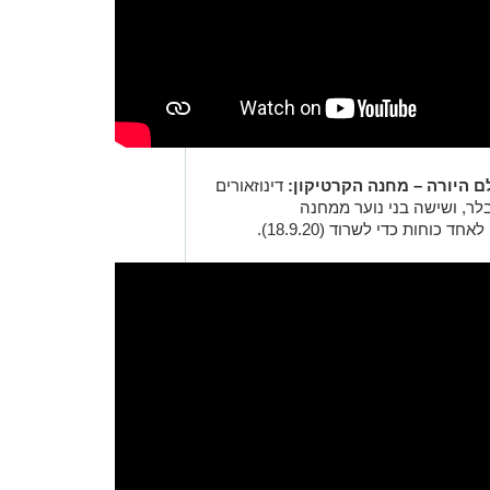
דינוזאורים
לר, ושישה בני נוער ממחנה
וחות כדי לשרוד (18.9.20).