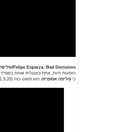
Felipe Esparza: Bad Decisions/פליפה אספרזה – החלטות גרועות:
הופעות חיות, אחת באנגלית ואחת בספרדי
כי
פליפה אספרזה
הוא פשוט כזה (1.9.20).