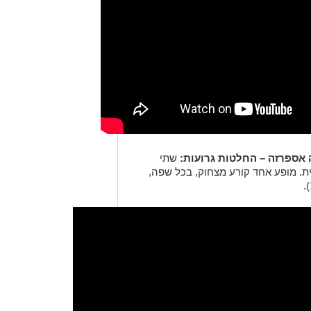
שתי
ת. מופע אחד קורע מצחוק, בכל שפה,