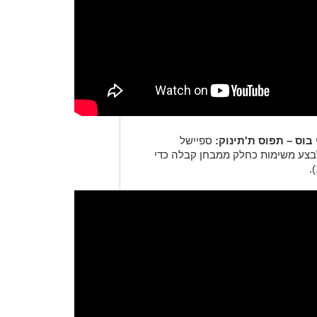
ספיישל
לבצע משימות כחלק ממבחן קבלה כדי