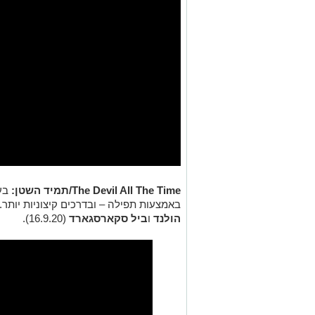
The Devil All The Time/תמיד השטן:
בע
באמצעות תפילה – ובדרכים קיצוניות יותר.
הולנד
ו
ביל סקארסגארד
(16.9.20).