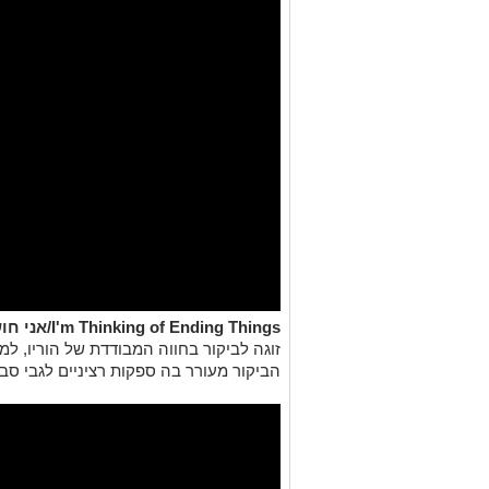
I'm Thinking of Ending Things/אני חושבת לגמור עם זה:
זוגה לביקור בחווה המבודדת של הוריו, ל
הביקור מעורר בה ספקות רציניים לגבי סביבתה (0