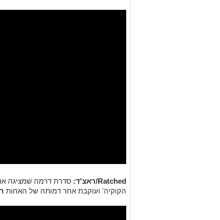
Ratched/ראצ'ד:
סדרת דרמה שמציגה את 
הקוקיה' ועוקבת אחר דמותה של האחות
ר