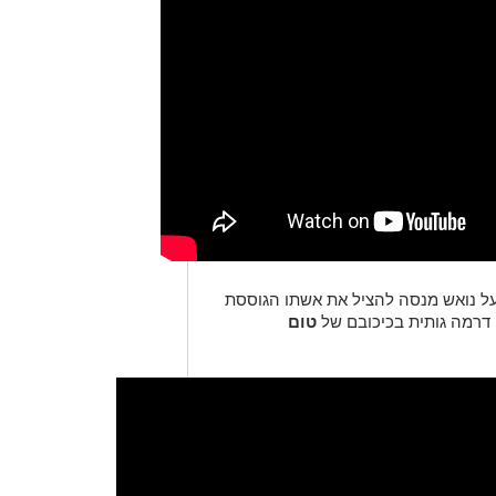
ל נואש מנסה להציל את אשתו הגוססת
 דרמה גותית בכיכובם של
טום