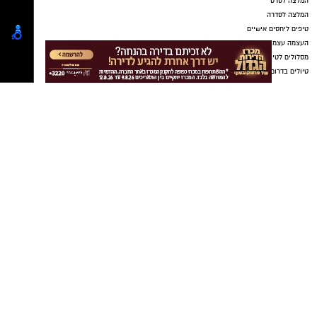
יש לכם מידע חשוב שטרם נחשף? צילומים מאירוע
חדשותי? מצאתם טעות בכתבה? נשמח שתשתפו
אותנו