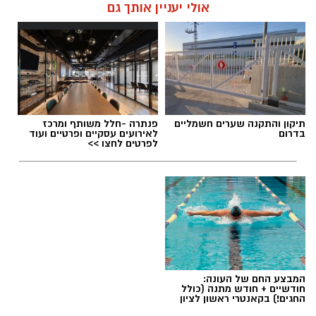
אולי יעניין אותך גם
תיקון והתקנה שערים חשמליים
פנתרה -חלל משותף ומרכז
בדרום
לאירועים עסקיים ופרטיים ועוד
לפרטים לחצו >>
המבצע החם של העונה:
חודשיים + חודש מתנה (כולל
החגים!) בקאנטרי ראשון לציון