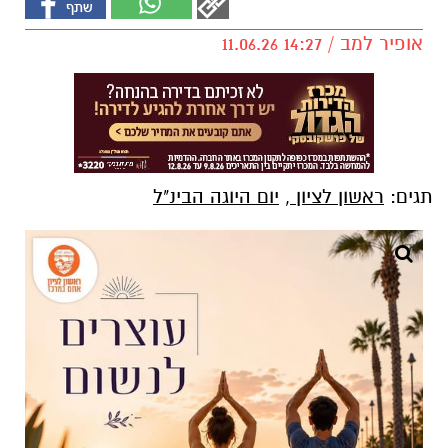
אופיר למב / 14:27 11.06.26
תגים:
ראשון לציון
,
יום היוגה הבינ"ל