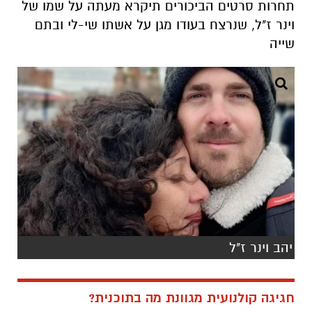
תחרות סרטים הביכורים תיקרא מעתה על שמו של
וינר ז"ל, שנרצח בעודו מגן על אשתו שי-לי ובתם
שייה
יהב וינר ז"ל
חגיגה קולנועית מגוונת מה בתוכנית?