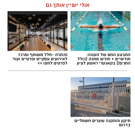
אולי יעניין אותך גם
המבצע החם של העונה:
פנתרה -חלל משותף ומרכז
חודשיים + חודש מתנה (כולל
לאירועים עסקיים ופרטיים ועוד
החגים!) בקאנטרי ראשון לציון
לפרטים לחצו >>
תיקון והתקנה שערים חשמליים
בדרום