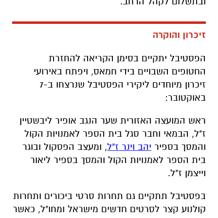
ובתשלום לקהל הרחב.
זיכרון והוקרה
הפסטיבל יתקיים בסימן הקריאה להחזרת
החטופים השבויים בידי חמאס,
ויפתח באירועי
זיכרון מיוחדים ליקירי הפסטיבל שנרצחו ב-7
באוקטובר:
ראש המועצה האזורית שער הנגב אופיר ליבשטיין
ז"ל, הבמאי וחבר סגל בית הספר לאמנויות הקול
והמסך בספיר
יהב וינר ז"ל
, ומעצב הפסקול ובוגר
בית הספר לאמנויות הקול והמסך בספיר ליאור
וייצמן ז"ל.
בפסטיבל תתקיים גם תחרות סרטי ביכורים ותחרות
קולנוע קצר לסרטים חדשים מישראל ומחו"ל, כאשר