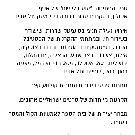
סרט הפתיחה:
"סוס בלי שם" של אסף
אסולין,
בהקרנת טרום בכורה בסינמטק תל אביב.
אירוע נעילה חגיגי בסינמטק שדרות,
שישודר
בשידור חי. ובמתחמי ההקרנות של הפסטיבל
הנודד, בסינמטקים ובמוסדות תרבות באופקים,
אילת, אשדוד, באר שבע, הרצליה, ים המלח,
ירושלים, מ.א. אשקלון, מ.א. חוף הכרמל, מצפה
רמון, רהט, שפיים ותל אביב.
תחרות סרטי ביכורים ותחרות קולנוע קצר.
הקרנות מיוחדות של סרטים ישראליים אהובים.
מבחר יצירות של בית הספר לאמנויות הקול והמסך
בספיר.