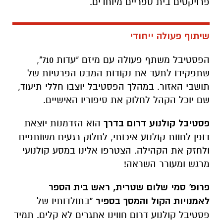
פרויקטים בית ספריים מיוחדים.
שיתוף פעולה ייחודי
הפסטיבל משתף פעולה עם מיזם "עדות 710",
שתפקידו לתעד את נקודות המבט הפרטיות של
תושבי האזור.
במהלך הפסטיבל יוצבו חללי תיעוד,
שם יוכל הקהל לחלוק את סיפוריו האישיים.
פסטיבל קולנוע דרום בדרך
הוא הזדמנות יוצאת
דופן לחוות קולנוע איכותי,
לחלוק רגעים משותפים
ולחזק את הקהילה.
הצטרפו אלינו במסע קולנועי
מרגש ומעורר השראה!
פרופ' סמי שלום שטרית, ראש בית הספר
לאמנויות הקול והמסך בספיר "
בתולדותיו של
פסטיבל קולנוע דרום חווינו אתגרים לא קלים.
תמיד