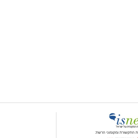
 התקשורת ומקומוני הרשת: