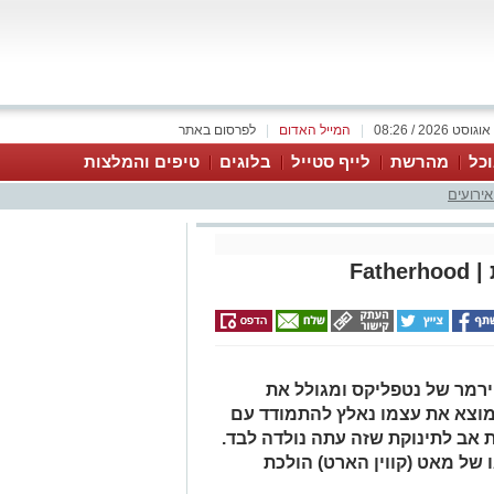
|
המייל האדום
|
לפרסום באתר
כל
מהרשת
לייף סטייל
בלוגים
טיפים והמלצות
אירועים
Fa
רמר של נטפליקס ומגולל את
שמוצא את עצמו נאלץ להתמודד עם
 אב לתינוקת שזה עתה נולדה לבד.
 של מאט (קווין הארט) הולכת