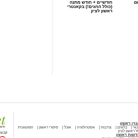
ם
חודשיים + חודש מתנה
(כולל החגים!) בקאנטרי
ראשון לציון
זין ראשון
אי
בלוגים
צרכנות
אסטרולוגיה
אוכל
סיפורי ראשון
הפוטוגנית
 ראשון לציון
קבוצת
דשות ראשון