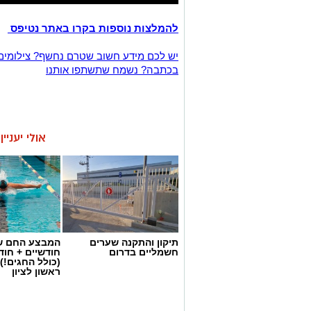
להמלצות נוספות בקרו באתר נטיפס
יש לכם מידע חשוב שטרם נחשף? צילומים
בכתבה? נשמח שתשתפו אותנו
אולי יעניי
תיקון והתקנה שערים
המבצע החם של
חשמליים בדרום
חודשיים + חו
(כולל החגים!)
ראשון לציון