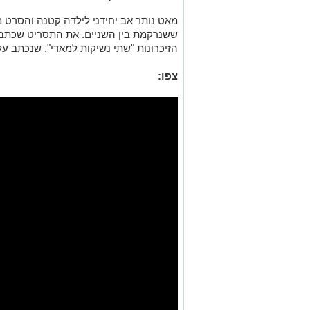
מאט נותר אב יחידני לילדה קטנה והסרט
ששנרקמת בין השניים. את ה
תסריט שכתב 
הזיכרונות "שתי נשיקות למאדי", שנכתב על ידי 
צפו: