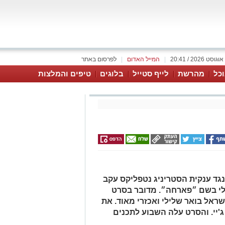
|
המייל האדום
|
לפרסום באתר
כל
מהרשת
לייף סטייל
בלוגים
טיפים והמלצות
גד ענקית הסטריניג נטפליקס עקב
לי בשם ״פארחה״. מדובר בסרט
ישראל בואר שלילי ואכזרי מאוד. את
'יי. והסרט עלה השבוע לתכנים