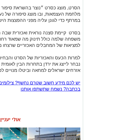
במרתף כדי לגונן עליה מפני ההפצצות היש
בסרט קיימת סצנה נוראית ואכזרית שבה נר
משפחה שלמה כולל תינוק מה שמאוד רחוק מ
למציאות של המחבלים האכזריים שרצחו מ
למרות הכעס והאכזריות של הסרט והבחי
נבחר לייצג את ירדן בתחרות הבין לאומית 
אזרחים ישראלים למחאה וביטלו מנויים לס
יש לכם מידע חשוב שטרם נחשף? צילומים
בכתבה? נשמח שתשתפו אותנו
אולי יעניי