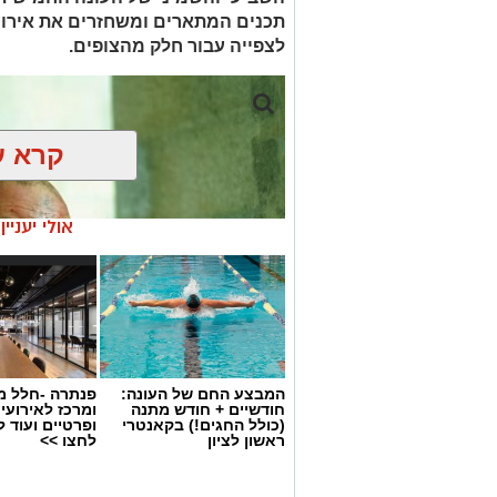
לצפייה עבור חלק מהצופים.
קרא ע
אולי יעניי
המבצע החם של העונה:
פנתרה -חלל מ
חודשיים + חודש מתנה
ומרכז לאירועי
(כולל החגים!) בקאנטרי
ופרטיים ועוד 
ראשון לציון
לחצו >>