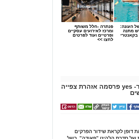
 העונה:
פנתרה -חלל משותף
דש מתנה
ומרכז לאירועים עסקיים
 בקאנטרי
ופרטיים ועוד לפרטים
לחצו >>
"פאודה" חוזרת ל-7 באוקטובר- yes פרסמה אזהרת צפייה
ים
יוצאת דופן לקראת שידור הפרקים
 של סדרת הלהיט "פאודה", בשל