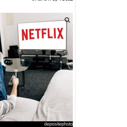
depositephoto