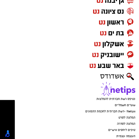
תיאטרון, דמיון והנאה משותפת.
יש לכם מידע חשוב שטרם נחשף? צילומים מאירוע
חדשותי? מצאתם טעות בכתבה? נשמח שתשתפו
אותנו
נטיפס רשת חברתית להמלצות
שערים חשמליים
Netips -רשת חברתית לחכמת ההמונים
המלצה לסרט
המלצה לסדרה