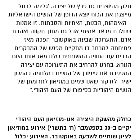
חלק מהיוצרים גם פרץ של יצירה. 'גלימה לרחל'
מייצגת את הכוח יוצא הדופן של הנשים הישראליות
- האימהות, הבנות, האחיות והסבתות. זו אמנות
שנולדת מכאב אמיתי אבל גם מתוך תקווה ואהבת
אדם. התערוכה שבעה באוקטובר הפכה מאז
פתיחתה למרחב בו מתקיים מפגש של המבקרים
הרבים עם החוויה המשותפת שלנו מאז אותו היום
הנורא. בחרנו להרחיב את התערוכה עם יצירה
המספרת את סיפורן של הנשים במלחמה כהמשך
ישיר לזרקור שאנו שמים במוזיאון לתרומתן של
הנשים היהודיות בסיפורו של העם היהודי."
כחלק מהשקת היצירה אנו-מוזיאון העם היהודי
יקיים ב-30 בספטמבר (ח' בתשרי) אירוע במוזיאון
לציון שנתיים לשבעה באוקטובר. האירוע יכלול