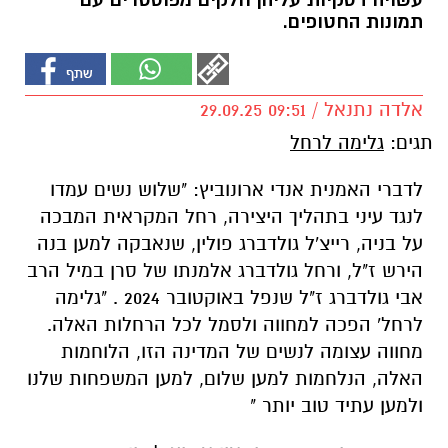
עשויה דסקיות עליהן חלקים מפוסטרים עם
תמונות החטופים.
אלדה נתנאל / 09:51 29.09.25
תגים:
גלימה לרחל
לדברי האמנית אנדי ארונוביץ: "שלוש נשים עמדו
לנגד עיני בתהליך היצירה, רחל המקראית המבכה
על בניה, רייצ'ל גולדברג פולין, שנאבקה למען בנה
הירש ז"ל, ורחל גולדברג אלמנתו של סרן במיל הרב
אבי גולדברג ז"ל שנפל באוקטובר 2024 . "גלימה
לרחל' הפכה למחווה ולסמל לכל הרחלות האלה.
מחווה עצומה לנשים של המדינה הזו, הלוחמות
האלה, הנלחמות למען שלום, למען המשפחות שלנו
ולמען עתיד טוב יותר "