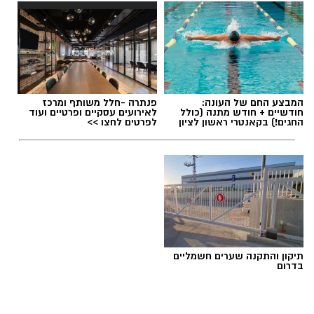
המבצע החם של העונה:
פנתרה -חלל משותף ומרכז
חודשיים + חודש מתנה (כולל
לאירועים עסקיים ופרטיים ועוד
החגים!) בקאנטרי ראשון לציון
לפרטים לחצו >>
תיקון והתקנה שערים חשמליים
בדרום