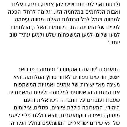
ולבנות ואף לסבתות שיש להן אחים, בנים, בעלים
ואבות הנלחמים במלחמה הזו. "גלימה לרחל' הפכה
למחווה וסמל לכל הרחלות האלה. מחווה עצומה
לנשים של המדינה הזו, הלוחמות האלה, הנלחמות
למען שלום, למען המשפחות שלנו ולמען עתיד טוב
יותר."
התערוכה "שבעה באוקטובר' נפתחה בפברואר
2024, חודשים ספורים לאחר פרוץ המלחמה. היא
מציגה מאז יצירות של אמנים ואמניות המשקפות
את התגובה הראשונית למלחמה ולימים המאתגרים
שעברו ועוברים על החברה הישראלית והעם
היהודי. התערוכה כוללת ציורים, פסלים, צילומים,
מוסיקה ויצירה דוקומנטרית, והיא כוללת פליי ליסט
של 45 שירים ישראליים המושמעים בחלל הגלריה