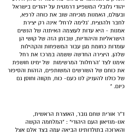
יהודי גלובלי המשפיע דרמטית על יהודים בישראל
ובעולם, האמנות מוכיחה שוב את כוחה לרפא,
לחבר ולהנציח. 'גלימה לרחל' אינה רק יצירת
אמנות - היא עדות לעוצמה האיתנה של הנשים
הישראליות והיהודיות, שבזמן הזה של קושי הן
עומדות כחומת מגן עבור המשפחות והקהילות
שלהן. היצירה החדשה ששמה במרכז את רחל
אימנו לצד 'הרחלות' המרשימות של ימינו חושפת
את כוחם של השורשים המשותפים, הזהות והסיפור
של כולנו להעניק לנו כעם- כוח, תקווה וחוסן גם
כיום. "
ד"ר אורית שחם גובר, האוצרת הראשית,
אנו-מוזיאון העם היהודי" : "המלחמה הקשה
והארוכה בתולדותינו הביאה עמה בצד אלם אצל