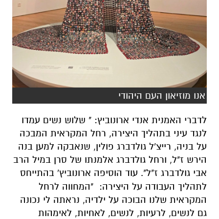
אנו מוזיאון העם היהודי
לדברי האמנית אנדי ארונוביץ: " שלוש נשים עמדו
לנגד עיני בתהליך היצירה, רחל המקראית המבכה
על בניה, רייצ'ל גולדברג פולין, שנאבקה למען בנה
הירש ז"ל, ורחל גולדברג אלמנתו של סרן במיל הרב
אבי גולדברג ז"ל".
עוד הוסיפה ארונוביץ' בהתייחס
לתהליך העבודה על היצירה: "המחווה לרחל
המקראית שלנו הבוכה על ילדיה, נראתה לי נכונה
גם לנשים, לרעיות, לנשים, לאחיות, לאימהות