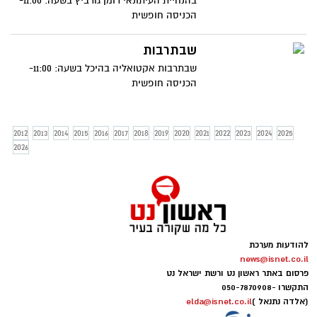
בהנחיית העיתונאי רומן גורביץ בשעה: 11:00-
הכניסה חופשית
שבתרבות
שבתרבות אקטואליה בהיכל בשעה: 11:00-
הכניסה חופשית
2012
2013
2014
2015
2016
2017
2018
2019
2020
2021
2022
2023
2024
2025
2026
להודעות מערכת
news@isnet.co.il
פרסום באתר ראשון נט ורשת ישראל נט
התקשרו -
050-7870908
(אלדה נתנאל )
elda@isnet.co.il