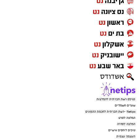
נטיפס רשת חברתית להמלצות
שערים חשמליים
Netips -רשת חברתית לחכמת ההמונים
המלצה לסרט
המלצה לסדרה
טיפים ליחסים אישיים
העצמה עצמית