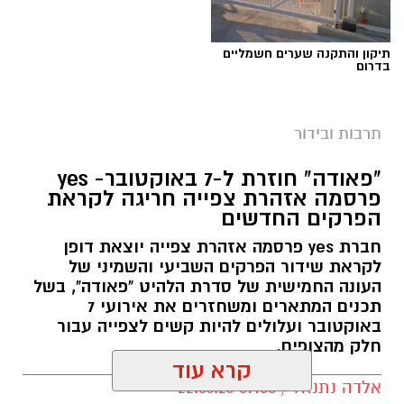
תיקון והתקנה שערים חשמליים
בדרום
תרבות ובידור
"פאודה" חוזרת ל-7 באוקטובר- yes
פרסמה אזהרת צפייה חריגה לקראת
הפרקים החדשים
חברת yes פרסמה אזהרת צפייה יוצאת דופן
לקראת שידור הפרקים השביעי והשמיני של
העונה החמישית של סדרת הלהיט "פאודה", בשל
תכנים המתארים ומשחזרים את אירועי 7
באוקטובר ועלולים להיות קשים לצפייה עבור
חלק מהצופים.
קרא עוד
אלדה נתנאל / 09:58 22.06.26