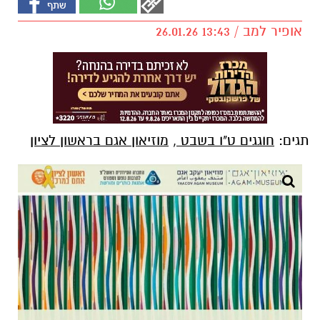
אופיר למב / 13:43 26.01.26
תגים:
חוגגים ט"ו בשבט
,
מוזיאון אגם בראשון לציון