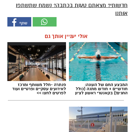
חדשותי? מצאתם טעות בכתבה? נשמח שתשתפו
אותנו
אולי יעניין אותך גם
המבצע החם של העונה:
פנתרה -חלל משותף ומרכז
חודשיים + חודש מתנה (כולל
לאירועים עסקיים ופרטיים ועוד
החגים!) בקאנטרי ראשון לציון
לפרטים לחצו >>