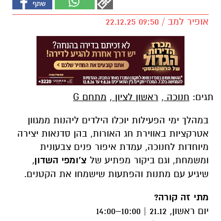
אופיר למב / 09:50 22.12.25
תגים:
חנוכה
,
ראשון לציון
,
מתחם G
במהלך ימי הפעילות יוכלו הילדים ליהנות ממגוון
אטרקציות באווירת חג האורות, בהן סדנאות יצירה
מיוחדות לחנוכה, עמדת איפור פנים צבעונית
ומשמחת, וגם ביקור מפתיע של
צ’ומפי השדון
,
שיגיע עם מתנות והפתעות שישמחו את הקטנים.
מתי זה קורה?
יום ראשון, 21.12 | 10:00–14:00