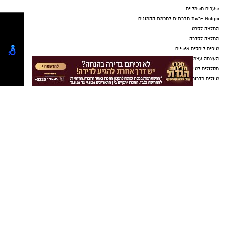
נטיפס רשת חברתית להמלצות