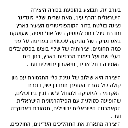
בערב זה, תבוצע בהופעת בכורה היצירה
הישראלית "הרף עין", מאת
שרית שליי זונדינר
-
נציגה בולטת בדור הקומפוזיטורים הצעיר בארץ
וחברת סגל בחוג למוסיקה של אונ' חיפה, שעוסקת
באסתטיקה של מוזיקה עכשווית בפריסה על פני
כמה תחומים. יצירותיה של שליי בוצעו בפסטיבלים
בעלי שם ועל בימות מרכזיות בארץ, כגון בית
האופרה בתל אביב, תיאטרון ירושלים ועוד.
היצירה היא שילוב של נגינת כלי התזמורת עם גוון
קולה של זמרת הסופרן תום בן ישי, בוגרת
האקדמיה למוסיקה ולמחול ע"ש רובין בירושלים,
שהופיעה כסולנית עם הפילהרמונית הישראלית,
הקאמרטה הישראלית ירושלים, תזמורת בארוקדה
ועוד.
היצירה מתארת את התהליכים העדינים, החולפים,