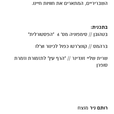
השבריריים, המתארים את חוויות חיינו.
בתכנית:
בטהובן // סימפוניה מס' 6 "הפסטורלית"
ברהמס // קונצ'רטו כפול לכינור וצ'לו
שרית שליי זונדינר // "הרף עין" לתזמורת וזמרת
סופרן
רותם
ניר
מנצח