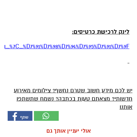
לינק לרכישת כרטיסים:
%D7%A1_%7C_%D7%91%D7%98%D7%94%D7%95%D7%91%D7%9F
יש לכם מידע חשוב שטרם נחשף? צילומים מאירוע
חדשותי? מצאתם טעות בכתבה? נשמח שתשתפו
אותנו
אולי יעניין אותך גם