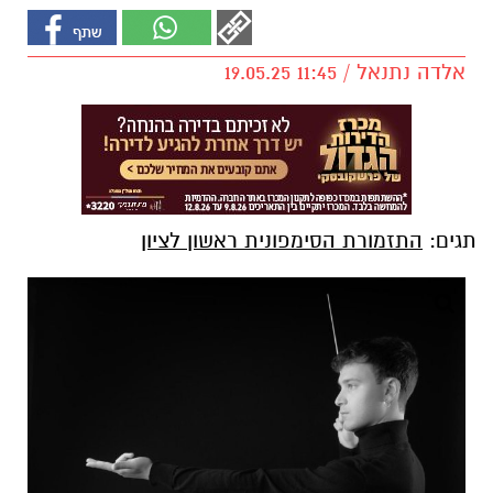
אלדה נתנאל / 11:45 19.05.25
תגים:
התזמורת הסימפונית ראשון לציון