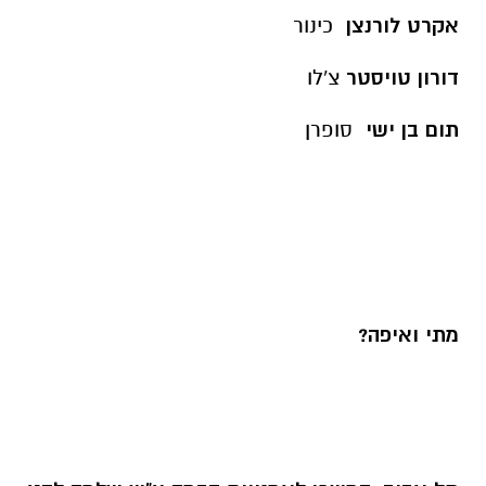
אקרט לורנצן
כינור
דורון טויסטר
צ'לו
תום בן ישי
סופרן
מתי ואיפה?