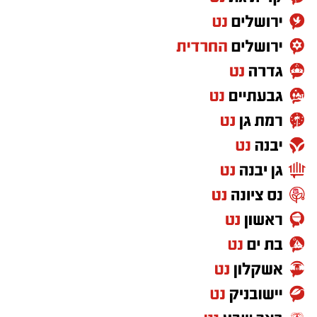
של חברות, אומץ ועזרה לאחר? את כל התשובות
יוכלו הילדים לגלות בהצגה צבעונית ומרגשת לכל
המשפחה.
שבת, 20.6.26
שעה: 10:30
מוזיאון ראשון לציון
מתאים לגילאי 3–7
הורים וילדים מוזמנים ליהנות מבוקר קסום של
תיאטרון, דמיון והנאה משותפת.
יש לכם מידע חשוב שטרם נחשף? צילומים מאירוע
חדשותי? מצאתם טעות בכתבה? נשמח שתשתפו
אותנו