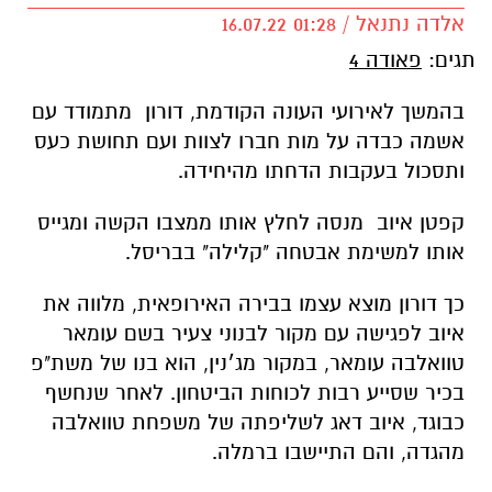
אלדה נתנאל / 01:28 16.07.22
תגים:
פאודה 4
בהמשך לאירועי העונה הקודמת, דורון מתמודד עם
אשמה כבדה על מות חברו לצוות ועם תחושת כעס
ותסכול בעקבות הדחתו מהיחידה.
קפטן איוב מנסה לחלץ אותו ממצבו הקשה ומגייס
אותו למשימת אבטחה "קלילה" בבריסל.
כך דורון מוצא עצמו בבירה האירופאית, מלווה את
איוב לפגישה עם מקור לבנוני צעיר בשם עומאר
טוואלבה עומאר, במקור מג׳נין, הוא בנו של משת"פ
בכיר שסייע רבות לכוחות הביטחון. לאחר שנחשף
כבוגד, איוב דאג לשליפתה של משפחת טוואלבה
מהגדה, והם התיישבו ברמלה.