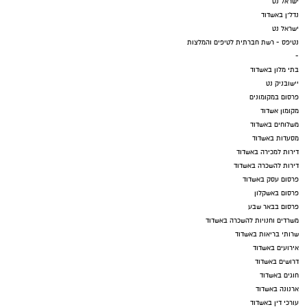
ישראל נט
נדל"ן באשדוד
ישראל נט
נטיפס - רשת חברתית לטיפים והמלצות
-
בתי מלון באשדוד
יישובניק נט
פרסום במקומונים
מקומון אשדוד
משלוחים באשדוד
מסעדות באשדוד
דירות למכירה באשדוד
דירות להשכרה באשדוד
פרסום עסק באשדוד
פרסום באשקלון
פרסום בבאר שבע
משרדים וחנויות להשכרה באשדוד
שרותי בריאות באשדוד
אירועים באשדוד
דרושים באשדוד
חוגים באשדוד
ארנונה באשדוד
עורכי דין באשדוד