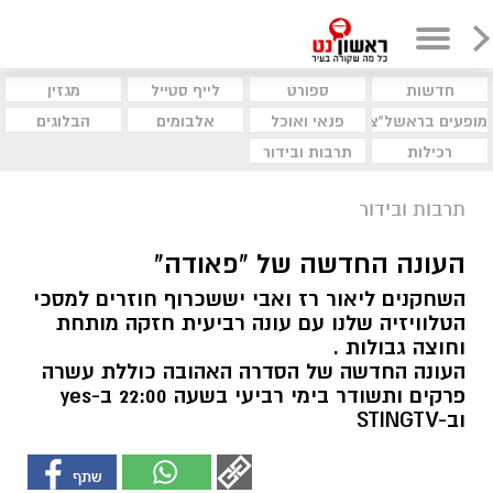
חדשות
ספורט
לייף סטייל
מגזין
מופעים בראשל"צ
פנאי ואוכל
אלבומים
הבלוגים
רכילות
תרבות ובידור
תרבות ובידור
העונה החדשה של "פאודה"
השחקנים ליאור רז ואבי יששכרוף חוזרים למסכי
הטלוויזיה שלנו עם עונה רביעית חזקה מותחת
וחוצה גבולות .
העונה החדשה של הסדרה האהובה כוללת עשרה
פרקים ותשודר בימי רביעי בשעה 22:00 ב-yes
וב-STINGTV