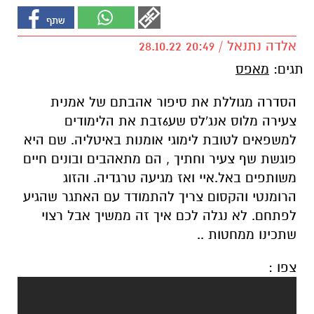
אלדה נתנאל / 20:49 28.10.22
תגים:
מאפס
הסדרה מגוללת את סיפור אהבתם של אמנית
צעירה מלוס אנג'לס שע6זבת את הלימודים
למשפאים לטובת לימוגי אומנות באיטליה. שם היא
פוגשת שף צעיר וחתיך , הם מתאהבים ובונים חיים
משותפים באל.איי ואז מגיעה טרגדיה. והזוג
הרומנטי והקסום צריך להתמודד עם האתגר שהגיע
לפתחם. לא נגלה לכם איך זה ממשיך אבל רצוי
שתכינו ממחטות ..
צפו :