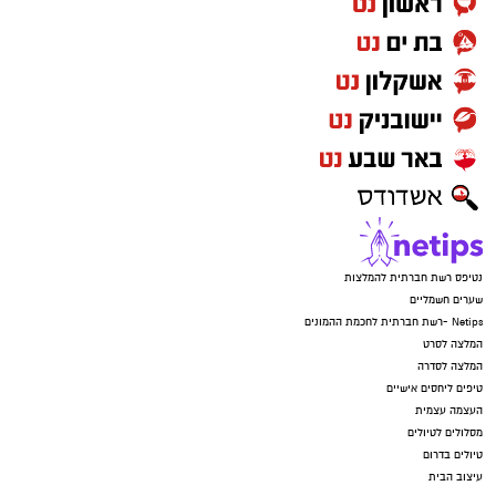
נטיפס רשת חברתית להמלצות
שערים חשמליים
Netips -רשת חברתית לחכמת ההמונים
המלצה לסרט
המלצה לסדרה
טיפים ליחסים אישיים
העצמה עצמית
מסלולים לטיולים
טיולים בדרום
עיצוב הבית