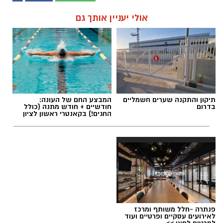
אולי יעניין אותך גם
תיקון והתקנה שערים חשמליים
המבצע החם של העונה:
בדרום
חודשיים + חודש מתנה (כולל
החגים!) בקאנטרי ראשון לציון
פנתרה -חלל משותף ומרכז
לאירועים עסקיים ופרטיים ועוד
לפרטים לחצו >>