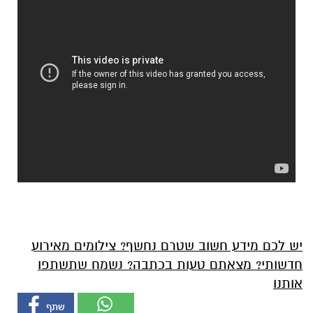
יש לכם מידע חשוב שטרם נחשף? צילומים מאירוע
חדשותי? מצאתם טעות בכתבה? נשמח שתשתפו
אותנו