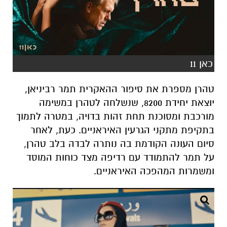
כאן 11
טהרן מספרת את סיפור ההאקרית תמר רביניאן,
יוצאת יחידת 8200, שנשלחה לטהרן במשימה
מורכבת ומסוכנת תחת זהות בדויה, במטרה לתמוך
בתקיפת מתקני הגרעין האיראניים. כעת, לאחר
סיום העונה הקודמת בה נותרה לבדה בלב טהרן,
על תמר להתמודד עם רדיפה מצד כוחות המוסד
ומשמרות המהפכה האיראניים.