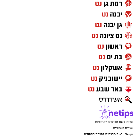
מתאים לגילאי 3–7
הורים וילדים מוזמנים ליהנות מבוקר קסום של
תיאטרון, דמיון והנאה משותפת.
יש לכם מידע חשוב שטרם נחשף? צילומים מאירוע
חדשותי? מצאתם טעות בכתבה? נשמח שתשתפו
אותנו
נטיפס רשת חברתית להמלצות