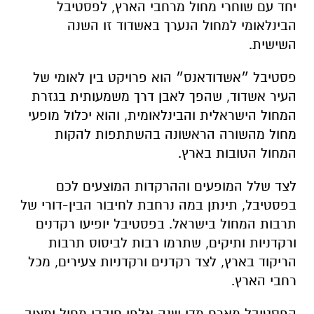
יחד עם שוחרי מחול מרחבי הארץ, לפסטיבל
הבינלאומי למחול הנערך באשדוד זו השנה
השישית.
פסטיבל ״אשדודאנס״ הוא פרויקט בין לאומי של
העיר אשדוד, שהפך לאבן דרך משמעותית בגזרת
המחול הישראלית והבינלאומית, והוא יכלול מופעי
מחול מהשורה הראשונה בהשתתפות להקות
המחול הטובות בארץ.
לצד שלל המופעים וההרקדות המוצעים לכם
בפסטיבל, תינתן במה נרחבת לחיבור הבין-דורי של
תרבות המחול בישראל. בפסטיבל יופיעו רקדנים
ורקדניות ותיקים, שתרמו רבות לביסוס תרבות
הריקוד בארץ, לצד רקדנים ורקדניות צעירים, מכל
רחבי הארץ.
הפסטיבל מארח מדי שנה אלפי חובבי מחול ומציב