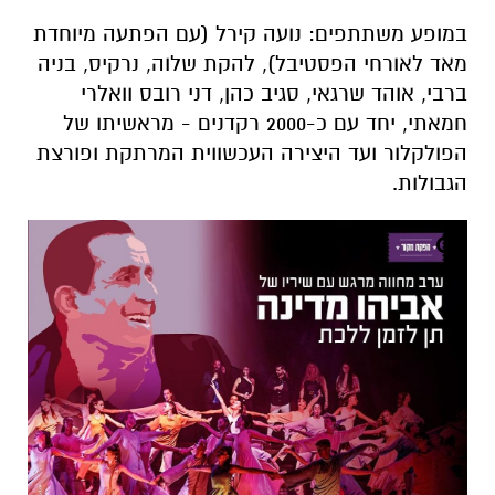
במופע משתתפים: נועה קירל (עם הפתעה מיוחדת
מאד לאורחי הפסטיבל), להקת שלוה, נרקיס, בניה
ברבי, אוהד שרגאי, סגיב כהן, דני רובס וואלרי
חמאתי, יחד עם כ-2000 רקדנים - מראשיתו של
הפולקלור ועד היצירה העכשווית המרתקת ופורצת
הגבולות.