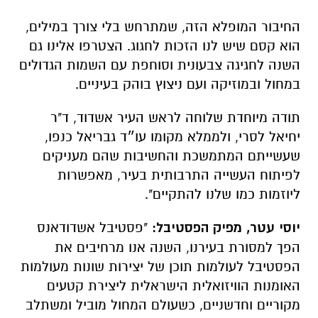
החיבור המופלא הזה, שמתרחש בלי צורך במילים,
הוא קסם שיש לנו הזכות לחגוג. הצטרפו אלינו גם
השנה לחגיגה צבעונית וסוחפת עם השמות הגדולים
במחול ובמוזיקה ועם ניצוץ בוהק בעיניים.
תודה מיוחדת שלוחה לראש העיר אשדוד, ד"ר
יחיאל לסרי, ולממלא מקומו עו״ד גבריאל כנפו,
שעשייתם המתמשכת והחשיבות שהם מעניקים
לפיתוח העשייה התרבותית בעיר, מאפשרות
ליוזמות כמו שלנו להתקיים".
יוסי עטר, מפיק הפסטיבל:
"פסטיבל אשדודאנס
הפך למסורת בעירנו, השנה אנו מרחיבים את
הפסטיבל לעולמות תוכן של יצירות שונות מעולמות
האומנות הוויזואלית הישראלית ליצירת קטעים
מקוריים וחדשניים, כשעולם המחול מוביל ומשתלב