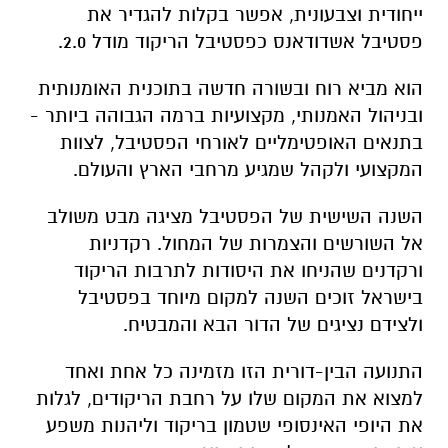
ייחודית וצבעונית, אפשר בקלות להגדיר את
פסטיבל אשדודאנס כפסטיבל הריקוד מודל 2.0.
הוא מביא רוח ובשורה חדשה בתוכנית האומנותית
ובניהול האמנותי, מקצועיות ברמה הגבוהה ביותר -
בתנאים האופטימליים לאורחי הפסטיבל, לצוות
המקצועי ולקהל שמגיע מרחבי הארץ והעולם.
השנה השישית של הפסטיבל מציגה מבט משולב
אל השורשים והצמרות של המחול. רקדניות
ורקדנים שהניחו את היסודות לתרבות הריקוד
בישראל זוכים השנה למקום מיוחד בפסטיבל
ולצידם נציגים של הדור הבא והמבטיח.
התנועה הבין-דורית הזו מזמינה כל אחת ואחד
למצוא את המקום שלו על רחבת הריקודים, לגלות
את היופי האינסופי שטמון בריקוד וליהנות משפע