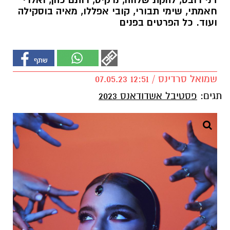
דני רובס, להקת שלווה, נרקיס, רותם כהן, ואלרי
חאמתי, שימי תבורי, קובי אפללו, מאיה בוסקילה
ועוד. כל הפרטים בפנים
שמואל סרדינס / 12:51 07.05.23
תגים:
פסטיבל אשדודאנס 2023