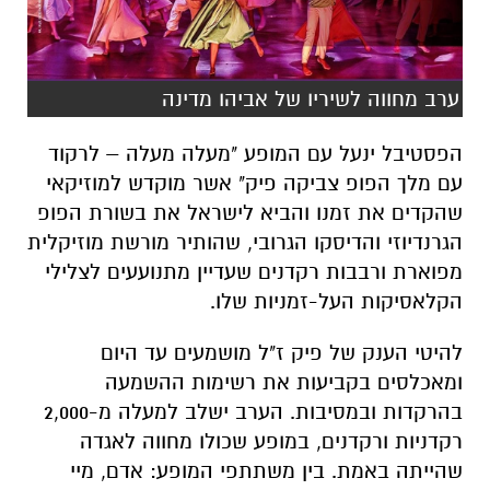
ערב מחווה לשיריו של אביהו מדינה
הפסטיבל ינעל עם המופע "מעלה מעלה – לרקוד
עם מלך הפופ צביקה פיק" אשר מוקדש למוזיקאי
שהקדים את זמנו והביא לישראל את בשורת הפופ
הגרנדיוזי והדיסקו הגרובי, שהותיר מורשת מוזיקלית
מפוארת ורבבות רקדנים שעדיין מתנועעים לצלילי
הקלאסיקות העל-זמניות שלו.
להיטי הענק של פיק ז"ל מושמעים עד היום
ומאכלסים בקביעות את רשימות ההשמעה
בהרקדות ובמסיבות. הערב ישלב למעלה מ-2,000
רקדניות ורקדנים, במופע שכולו מחווה לאגדה
שהייתה באמת. בין משתתפי המופע: אדם, מיי