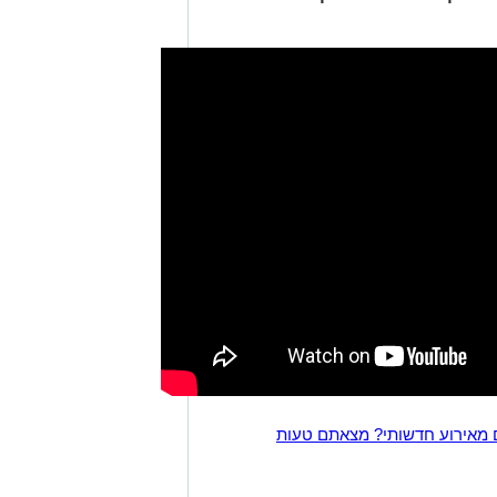
 מאירוע חדשותי? מצאתם טעות