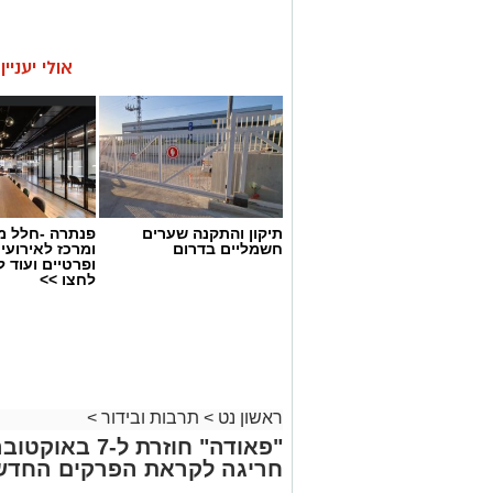
אולי יעניי
תיקון והתקנה שערים
פנתרה -חלל מ
חשמליים בדרום
ומרכז לאירועי
ופרטיים ועוד 
לחצו >>
ראשון נט
>
תרבות ובידור
>
חריגה לקראת הפרקים החדש