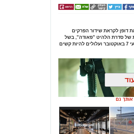
יוצאת דופן לקראת שידור הפרקים
 של סדרת הלהיט "פאודה", בשל
תכנים המתארים ומשחזרים את אירועי 7 באוקטובר ועלולים להיות קשים
וד
ן אותך גם