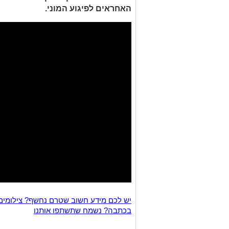
האחראים לפיגוע המוני.
יש לכם מידע חשוב שטרם נחשף? צילומים
בכתבה? נשמח שתשתפו אותנו