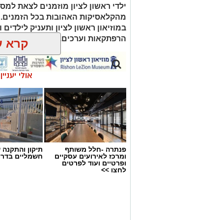
ילדי ראשון לציון מוזמנים לצאת למ
יש לכם מידע חשוב שטרם נחשף? צילומים
מהקלאסיקות האהובות בכל הזמנים.
בכתבה? נשמח שתשתפו אותנו
במוזיאון ראשון לציון ותעניק לילדים 
הרפתקאות וערכים.
קרא ע
אולי יעניי
פנתרה -חלל משותף
תיקון והתקנה 
ומרכז לאירועים עסקיים
חשמליים בדרו
ופרטיים ועוד לפרטים
לחצו >>