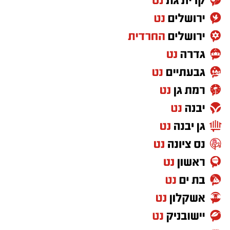
של חברות, אומץ ועזרה לאחר? את כל התשובות
יוכלו הילדים לגלות בהצגה צבעונית ומרגשת לכל
המשפחה.
שבת, 20.6.26
שעה: 10:30
מוזיאון ראשון לציון
מתאים לגילאי 3–7
הורים וילדים מוזמנים ליהנות מבוקר קסום של
תיאטרון, דמיון והנאה משותפת.
יש לכם מידע חשוב שטרם נחשף? צילומים מאירוע
חדשותי? מצאתם טעות בכתבה? נשמח שתשתפו
אותנו