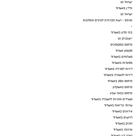
ישראל נט
נדל"ן באשדוד
ישראל נט
נטיפס - רשת חברתית לטיפים והמלצות
-
בתי מלון באשדוד
יישובניק נט
פרסום במקומונים
מקומון אשדוד
משלוחים באשדוד
מסעדות באשדוד
דירות למכירה באשדוד
דירות להשכרה באשדוד
פרסום עסק באשדוד
פרסום באשקלון
פרסום בבאר שבע
משרדים וחנויות להשכרה באשדוד
שרותי בריאות באשדוד
אירועים באשדוד
דרושים באשדוד
חוגים באשדוד
ארנונה באשדוד
עורכי דין באשדוד