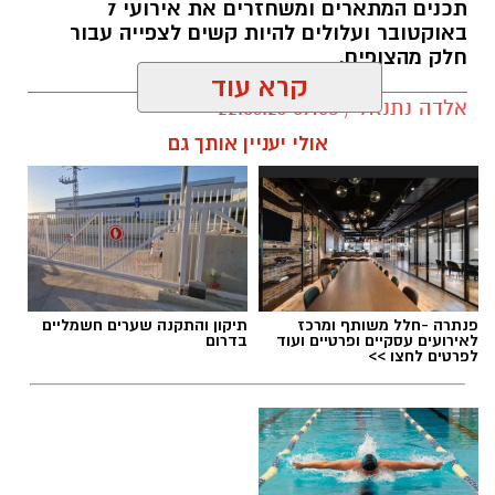
תכנים המתארים ומשחזרים את אירועי 7
באוקטובר ועלולים להיות קשים לצפייה עבור
חלק מהצופים.
קרא עוד
אלדה נתנאל / 09:58 22.06.26
תגים:
פאודה" חוזרת ל-7 באוקטובר: yes
אולי יעניין אותך גם
פנתרה -חלל משותף ומרכז
תיקון והתקנה שערים חשמליים
לאירועים עסקיים ופרטיים ועוד
בדרום
לפרטים לחצו >>