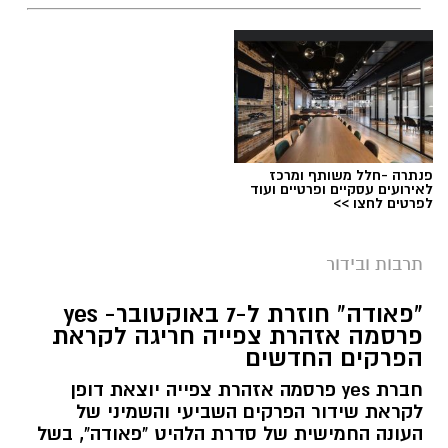
פנתרה -חלל משותף ומרכז
לאירועים עסקיים ופרטיים ועוד
לפרטים לחצו >>
תרבות ובידור
"פאודה" חוזרת ל-7 באוקטובר- yes
פרסמה אזהרת צפייה חריגה לקראת
הפרקים החדשים
חברת yes פרסמה אזהרת צפייה יוצאת דופן
לקראת שידור הפרקים השביעי והשמיני של
העונה החמישית של סדרת הלהיט "פאודה", בשל