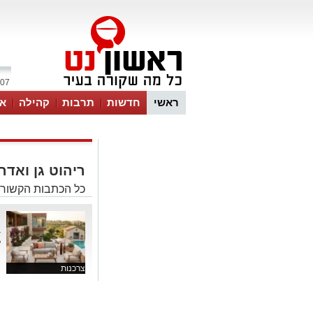
07 אוגוסט 2026 / 16:54
ראשי
חדשות
תרבות
קהילה
או
ריהוט גן ואדר
כל הכתבות הקשורות
ר
ב
ל
צרכנות