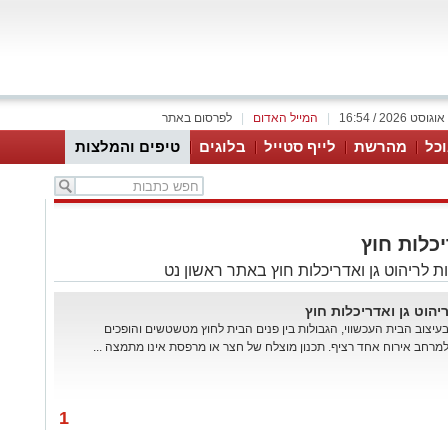
|
המייל האדום
|
לפרסום באתר
כל
מהרשת
לייף סטייל
בלוגים
טיפים והמלצות
יכלות חוץ
 לריהוט גן ואדריכלות חוץ באתר ראשון נט
יהוט גן ואדריכלות חוץ
עיצוב הבית העכשווי, הגבולות בין פנים הבית לחוץ מטשטשים והופכים
מרחב אירוח אחד רציף. תכנון מוצלח של חצר או מרפסת אינו מתמצה ...
1