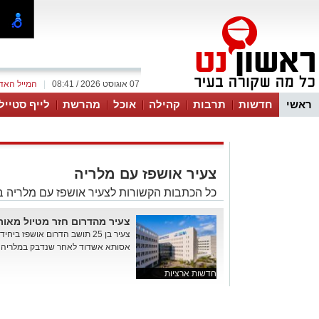
07 אוגוסט 2026 / 08:41
|
המייל האד
ראשי
חדשות
תרבות
קהילה
אוכל
מהרשת
לייף סטייל
צעיר אושפז עם מלריה
כל הכתבות הקשורות לצעיר אושפז עם מלריה ב
צעיר מהדרום חזר מטיול מאורג
צעיר בן 25 תושב הדרום אושפז 
אסותא אשדוד לאחר שנדבק במלריה במ
חדשות ארציות