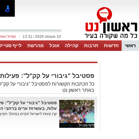
10 אוגוסט 2026 / 13:31
|
המייל האד
ראשי
חדשות
תרבות
קהילה
אוכל
מהרשת
לייף סטייל
פסטיבל "גיבורי על קק"ל": פעילו
כל הכתבות הקשורות לפסטיבל "גיבורי על קק"ל
באתר ראשון נט
פסטיבל "גיבורי על קק"ל": פ
עלות, בעשרות ערים ברחבי הא
קרן קימת לישראל תקיים במהלך הקיץ את
לייף סטייל