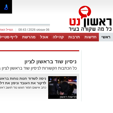
06 אוגוסט 2026 / 08:43
|
המייל האד
ראשי
חדשות
תרבות
קהילה
אוכל
מהרשת
לייף סטייל
ניסיון שוד בראשון לציון
כל הכתבות הקשורות לניסיון שוד בראשון לציון 
ניסה לשדוד חנות נוחות בראשון
לדקור את העובד וניפץ את דלת
כתב אישום חמור הוגש נגד תושב ראשון לציון, בן 33, בגין ניס
חדשות ראשון