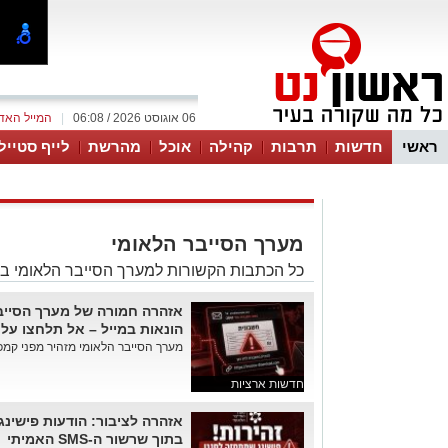
06 אוגוסט 2026 / 06:08
|
המייל האד
ראשי
חדשות
תרבות
קהילה
אוכל
מהרשת
לייף סטייל
מערך הסייבר הלאומי
כל הכתבות הקשורות למערך הסייבר הלאומי בא
אזהרה חמורה של מערך הסייב
הונאות במייל – אל תלחצו על
מערך הסייבר הלאומי מזהיר מפני קמפיי
חדשות ארציות
אזהרה לציבור: הודעות פישינג
בתוך שרשור ה-SMS האמיתי