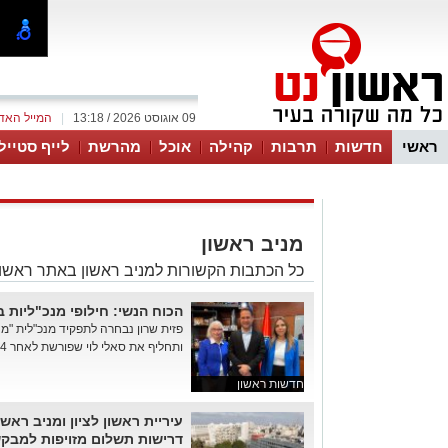
09 אוגוסט 2026 / 13:18
|
המייל האד
ראשי
חדשות
תרבות
קהילה
אוכל
מהרשת
לייף סטייל
מניב ראשון
כל הכתבות הקשורות למניב ראשון באתר ראשון
הכוח הנשי: חילופי מנכ"ליות 
פזית שרון נבחרה לתפקיד מנכ"לית "מני
ותחליף את סאלי לוי שפורשת לאחר 14 שנים בתפקיד. שרון כיהנה ...
חדשות ראשון
עיריית ראשון לציון ומניב ראש
דרישות תשלום מזויפות למבקשי