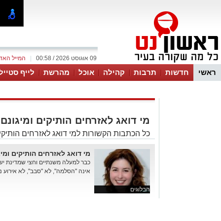
09 אוגוסט 2026 / 00:58
|
המייל האד
ראשי
חדשות
תרבות
קהילה
אוכל
מהרשת
לייף סטייל
מי דואג לאזרחים הותיקים ומיגונם
כל הכתבות הקשורות למי דואג לאזרחים הותיקי
מי דואג לאזרחים הותיקים ומי
כבר למעלה משנתיים וחצי שמדינת יש
אינה "הסלמה", לא "סבב", לא אירוע נ
הבלוגים