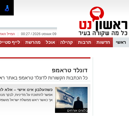
09 אוגוסט 2026 / 00:27
|
המייל האד
ראשי
חדשות
תרבות
קהילה
אוכל
מהרשת
לייף סטייל
דונלד טראמפ
כל הכתבות הקשורות לדונלד טראמפ באתר ראש
כשהעלבון אינו אישי – אלא לא
אפשר להתווכח על מדיניות, לבקר מנה
אך כאשר ראש ממשלת ישראל מושפל בפ
בלוגים אורחים