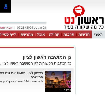
08 אוגוסט 2026 / 06:23
|
המייל האד
ראשי
חדשות
תרבות
קהילה
אוכל
מהרשת
לייף סטייל
גן המושבה ראשון לציון
כל הכתבות הקשורות לגן המושבה ראשון לציון 
ראשון לציון תחגוג את ט"ו בא
המושבה
לרגל חגיגות 144 שנה לראשון לציון, תקיים העירייה ערב חגיגי בגן המו...
קהילה