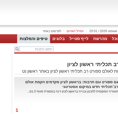
|
המייל האדום
|
לפרסום באתר
כל
מהרשת
לייף סטייל
בלוגים
טיפים והמלצות
 תכליתי ראשון לציון
 לאולם ספורט רב תכליתי ראשון לציון באתר ראשון נט
ם ספורט וגם תרבות: בראשון לציון מקדמים הקמת אולם
ב־תכליתי חדש במיקום אסטרטגי
וועדה המקומית לתכנון ובנייה בראשון לציון דנה במסגרת סעיף 3 בפ...
1