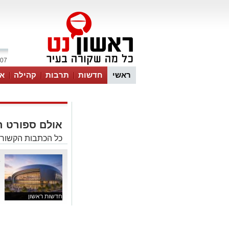
07 אוגוסט 2026 / 20:01
ראשי
חדשות
תרבות
קהילה
או
אולם ספורט רב
כל הכתבות הקשורות
ג
ר
ה
חדשות ראשון