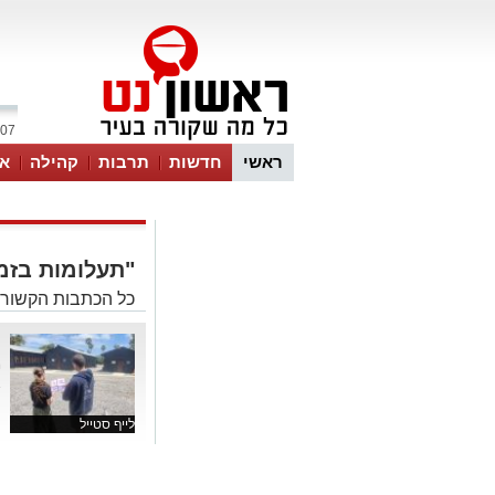
07 אוגוסט 2026 / 22:09
ראשי
חדשות
תרבות
קהילה
או
"תעלומות בזמ
כל הכתבות הקשורו
"
מ
א
לייף סטייל