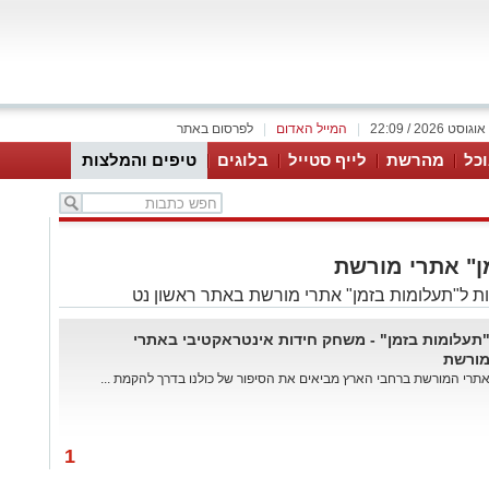
|
המייל האדום
|
לפרסום באתר
כל
מהרשת
לייף סטייל
בלוגים
טיפים והמלצות
ן" אתרי מורשת
ת ל"תעלומות בזמן" אתרי מורשת באתר ראשון נט
תעלומות בזמן" - משחק חידות אינטראקטיבי באתרי
ורשת
תרי המורשת ברחבי הארץ מביאים את הסיפור של כולנו בדרך להקמת ...
1