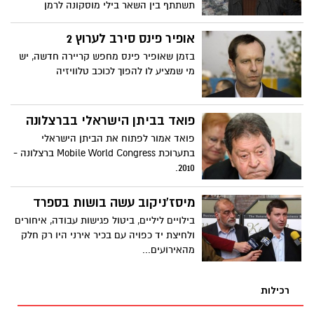
תשתתף בין השאר בילי מוסקונה לרמן
אופיר פינס סירב לערוץ 2
בזמן שאופיר פינס מחפש קריירה חדשה, יש
מי שמציע לו להפוך לכוכב טלוויזיה
פואד בביתן הישראלי בברצלונה
פואד אמור לפתוח את הביתן הישראלי
בתערוכת Mobile World Congress ברצלונה -
2010.
מיסז'ניקוב עשה בושות בספרד
בילויים ליליים, ביטול פגישות עבודה, איחורים
ולחיצת יד כפויה עם בכיר אירני היו רק חלק
מהאירועים...
רכילות