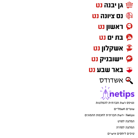
נטיפס רשת חברתית להמלצות
שערים חשמליים
Netips -רשת חברתית לחכמת ההמונים
המלצה לסרט
המלצה לסדרה
טיפים ליחסים אישיים