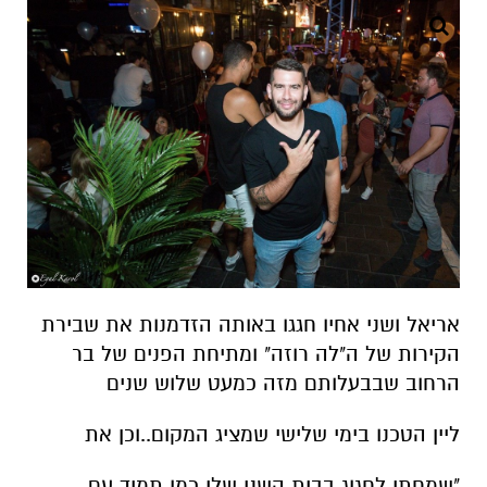
אריאל ושני אחיו חגגו באותה הזדמנות את שבירת
הקירות של ה"לה רוזה" ומתיחת הפנים של בר
הרחוב שבבעלותם מזה כמעט שלוש שנים
ליין הטכנו בימי שלישי שמציג המקום..וכן את
"שמחתי לחגוג בבית השני שלי כמו תמיד עם