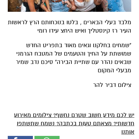
מלבד בעלי הבארים , בלטו בנוכחותם הרץ לראשות
העיר רז קינסטליך ואיש היחצ עידו רומי
"שמחים בחלקנו וגאים מאוד בתפריט החדש
שמושתת על החיך והטעמים של המטבח הגרמני
שבאים נהדר עם שתיית הבירה" סיכם נדב שמיר
מבעלי המקום
צילום דביר להר
יש לכם מידע חשוב שטרם נחשף? צילומים מאירוע
חדשותי? מצאתם טעות בכתבה? נשמח שתשתפו
אותנו