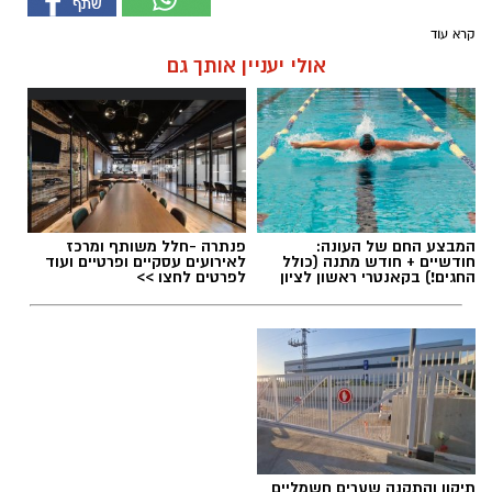
קרא עוד
אולי יעניין אותך גם
המבצע החם של העונה:
פנתרה -חלל משותף ומרכז
חודשיים + חודש מתנה (כולל
לאירועים עסקיים ופרטיים ועוד
החגים!) בקאנטרי ראשון לציון
לפרטים לחצו >>
תיקון והתקנה שערים חשמליים