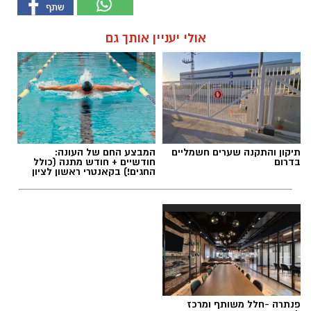
אולי יעניין אותך גם
תיקון והתקנה שערים חשמליים
המבצע החם של העונה:
בדרום
חודשיים + חודש מתנה (כולל
החגים!) בקאנטרי ראשון לציון
פנתרה -חלל משותף ומרכז