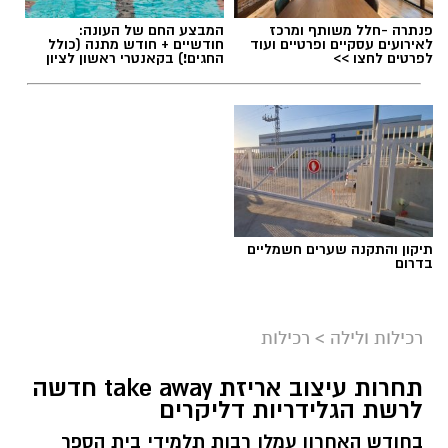
פנתרה -חלל משותף ומרכז
המבצע החם של העונה:
לאירועים עסקיים ופרטיים ועוד
חודשיים + חודש מתנה (כולל
לפרטים לחצו >>
החגים!) בקאנטרי ראשון לציון
תיקון והתקנה שערים חשמליים
בדרום
רכילות ולילה
>
רכילות
תחרות עיצוב אריזת take away חדשה
לרשת הגלידריות דליקרים
בחודש האחרון עמלו רבות תלמידי בית הספר