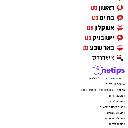
נטיפס רשת חברתית להמלצות
שערים חשמליים
Netips -רשת חברתית לחכמת ההמונים
המלצה לסרט
המלצה לסדרה
טיפים ליחסים אישיים
העצמה עצמית
מסלולים לטיולים
טיולים בדרום