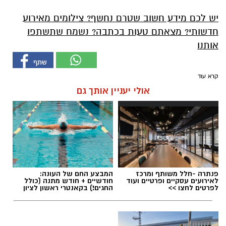
יש לכם מידע חשוב שטרם נחשף? צילומים מאירוע
חדשותי? מצאתם טעות בכתבה? נשמח שתשתפו
אותנו
קרא עוד
אולי יעניין אותך גם
פנתרה -חלל משותף ומרכז
המבצע החם של העונה:
לאירועים עסקיים ופרטיים ועוד
חודשיים + חודש מתנה (כולל
לפרטים לחצו >>
החגים!) בקאנטרי ראשון לציון