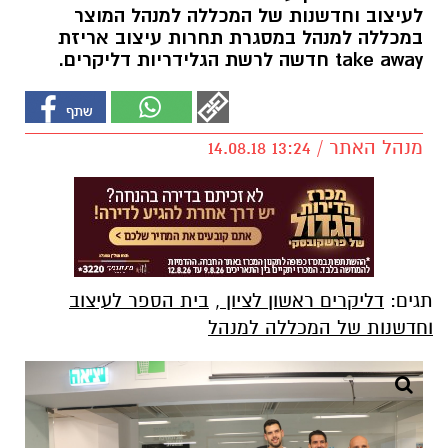
לעיצוב וחדשנות של המכללה למנהל המוצר
במכללה למנהל במסגרת תחרות עיצוב אריזת
take away חדשה לרשת הגלידריות דליקרים.
מנהל האתר / 13:24 14.08.18
תגים:
דליקרים ראשון לציון
,
בית הספר לעיצוב
וחדשנות של המכללה למנהל