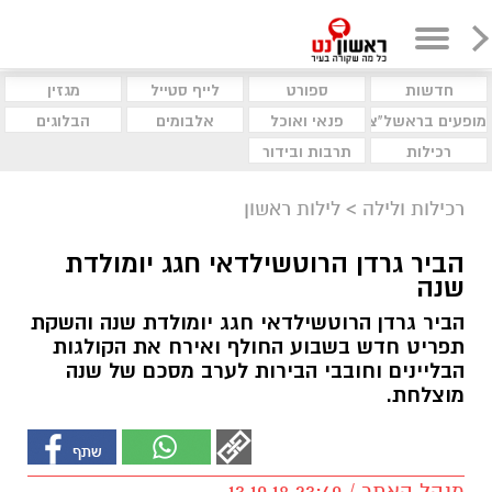
חדשות
ספורט
לייף סטייל
מגזין
מופעים בראשל"צ
פנאי ואוכל
אלבומים
הבלוגים
רכילות
תרבות ובידור
רכילות ולילה
>
לילות ראשון
הביר גרדן הרוטשילדאי חגג יומולדת
שנה
הביר גרדן הרוטשילדאי חגג יומולדת שנה והשקת
תפריט חדש בשבוע החולף ואירח את הקולגות
הבליינים וחובבי הבירות לערב מסכם של שנה
מוצלחת.
מנהל האתר / 23:40 13.10.18