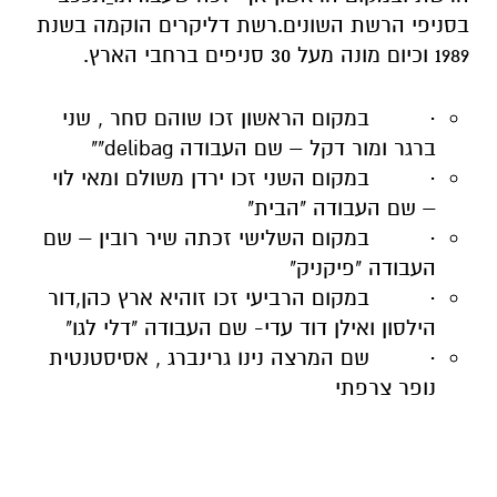
בסניפי הרשת השונים.רשת דליקרים הוקמה בשנת
1989 וכיום מונה מעל 30 סניפים ברחבי הארץ.
·
במקום הראשון זכו שוהם סחר , שני
ברגר ומור דקל – שם העבודה delibag""
·
במקום השני זכו ירדן משולם ומאי לוי
– שם העבודה "הבית"
·
במקום השלישי זכתה שיר רובין – שם
העבודה "פיקניק"
·
במקום הרביעי זכו זוהיא ארץ כהן,דור
הילסון ואילן דוד עדי- שם העבודה "דלי לגו"
·
שם המרצה נינו גרינברג , אסיסטנטית
נופר צרפתי