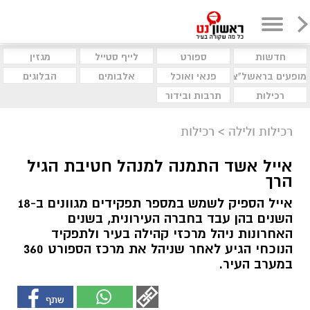
חדשות
ספורט
לייף סטייל
מגזין
מופעים בראשל"צ
פנאי ואוכל
אלבומים
הבלוגים
רכילות
תרבות ובידור
רכילות ולילה
>
רכילות
אייל אשד התמנה למנהל חטיבת הגיל
הרך
אייל הספיק לשמש במספר תפקידים מגוונים ב-18
השנים בהן עבד בחברה העירונית, בשנים
האחרונות ניהל מרכזי קהילה בעיר ולתפקיד
הנוכחי הגיע לאחר שניהל את מרכז הספורט 360
במערב העיר.