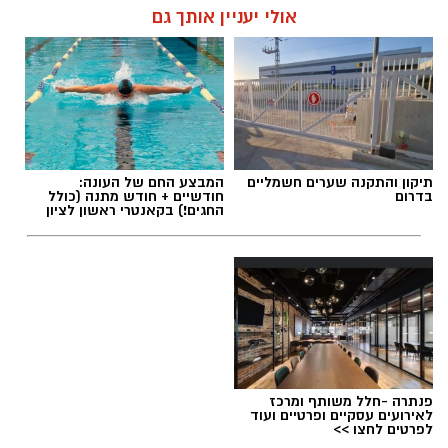
אולי יעניין אותך גם
תיקון והתקנה שערים חשמליים
המבצע החם של העונה:
בדרום
חודשיים + חודש מתנה (כולל
החגים!) בקאנטרי ראשון לציון
פנתרה -חלל משותף ומרכז
לאירועים עסקיים ופרטיים ועוד
לפרטים לחצו >>