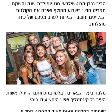
הביר גרדן הרוטשילדאי חגג יומולדת שנה והשקת
תפריט חדש בשבוע החולף ואירח את הקולגות
הבליינים וחובבי הבירות לערב מסכם של שנה
מוצלחת.
מלבד בעלי הבארים , בלטו בנוכחותם הרץ לראשות
העיר רז קינסטליך ואיש היחצ עידו רומי
"שמחים בחלקנו וגאים מאוד בתפריט החדש