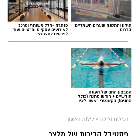
תיקון והתקנה שערים חשמליים
פנתרה -חלל משותף ומרכז
בדרום
לאירועים עסקיים ופרטיים ועוד
לפרטים לחצו >>
המבצע החם של העונה:
חודשיים + חודש מתנה (כולל
החגים!) בקאנטרי ראשון לציון
רכילות ולילה
>
לילות ראשון
פסטיבל הבירות של מלצר