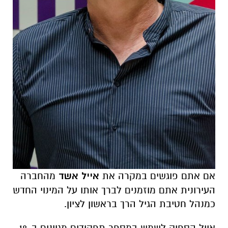
אם אתם פוגשים במקרה את
אייל אשד
מהחברה
העירונית אתם מוזמנים לברך אותו על המינוי החדש
כמנהל חטיבת הגיל הרך בראשון לציון.
אייל הספיק לשמש במספר תפקידים מגוונים ב-18