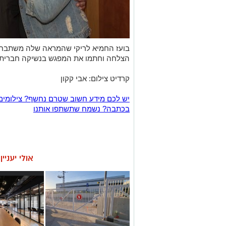
בועז החמיא לריקי שהמראה שלה משתבח ע
הצלחה וחתמו את המפגש בנשיקה חברית.
קרדיט צילום: אבי קקון
יש לכם מידע חשוב שטרם נחשף? צילומים
בכתבה? נשמח שתשתפו אותנו
אולי יעניי