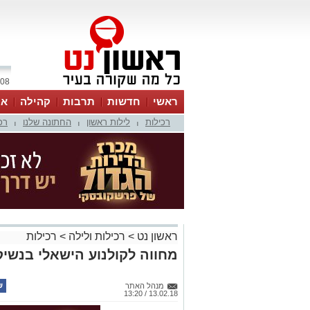
08 אוגוסט 2026 / 09:25
ראשי
חדשות
תרבות
קהילה
או
רכילות
לילות ראשון
החתונה שלנו
רכ
|
|
|
ראשון נט
>
רכילות ולילה
>
רכילות
מחווה לקולנוע הישאלי בנשי
מנהל האתר
13.02.18 / 13:20