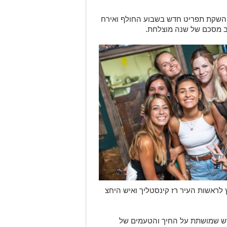
 והשקת תפריט חדש בשבוע החולף ואירח
רב מסכם של שנה מוצלחת.
לראשות העיר רז קינסטליך ואיש היחצ
דש שמושתת על החיך והטעמים של