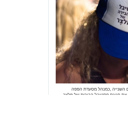
ם השנייה ,כמנהל מסעדת הפפה
את חגיגת פסטיבל הבירות של מלצר,
פרי ידיו הלוא היא "בירת מלצר!!! "
ה בשנים האחרונות לאחת המסעדות
עיקר בזכות העובדה שמנהלה החדיר את