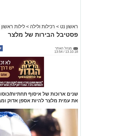
ראשון נט
>
רכילות ולילה
>
לילות ראשון
פסטיבל הבירות של מלצר
מנהל האתר
13.10.18 / 13:54
שנים ארוכות של איסוף תחתיות/כוסות
את עמית מלצר להיות אספן אדוק ומב