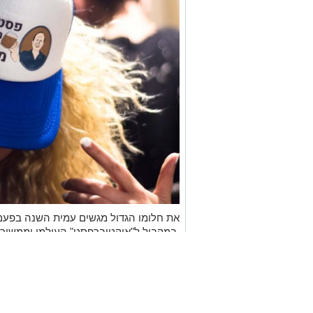
את חלומו הגדול מגשים עמית השנה בפע
,במקביל ל"אוקטוברפסט" העולמי וממשיך 
כשהשנה משיק את הבירה הפרטית ,העצמאית 
מסעדת הפפה היושבת על חוף ראשון הפכ
שמוכרת הכי הרבה בירות בוטיק בארץ, ב
התרבות של אכילת דגים ושתיית בירה.