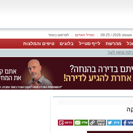
|
המייל האדום
|
לפרסום באתר
כל
מהרשת
לייף סטייל
בלוגים
טיפים והמלצות
ילות מחוץ לעיר
קה