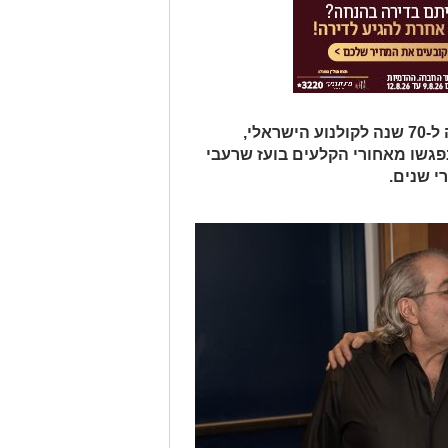
רגע לפני העלייה לבמה במופע מחווה ל-70 שנה לקולנוע הישראלי,
פגשו מאחורי הקלעים בועז שרעבי
י שנים.