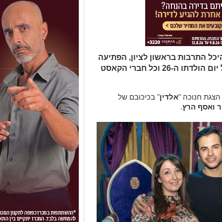
יכל התרבות בראשון לציון, הפתיעה
את אסף הרץ כשהגישה לו עוגה לרגל יום הולדתו ה-26 וכל חברי הקאסט
צגת חנוכה "
אלדין
" בכיכובם של
ר ואסף הרץ
.