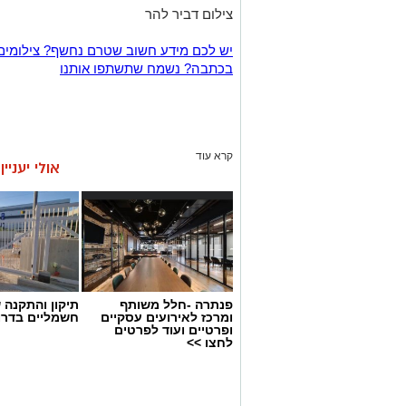
צילום דביר להר
יש לכם מידע חשוב שטרם נחשף? צילומים
בכתבה? נשמח שתשתפו אותנו
קרא עוד
אולי יעניי
פנתרה -חלל משותף
תיקון והתקנה 
ומרכז לאירועים עסקיים
חשמליים בדרו
ופרטיים ועוד לפרטים
לחצו >>