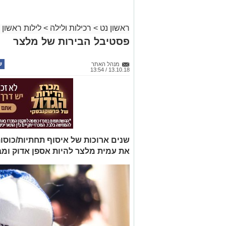
ראשון נט
>
רכילות ולילה
>
לילות ראשון
פסטיבל הבירות של מלצר
מנהל האתר
13.10.18 / 13:54
שנים ארוכות של איסוף תחתיות/כוסות
את עמית מלצר להיות אספן אדוק ומב