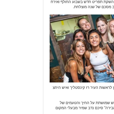
 והשקת תפריט חדש בשבוע החולף ואירח
רב מסכם של שנה מוצלחת.
לראשות העיר רז קינסטליך ואיש היחצ
דש שמושתת על החיך והטעמים של
ירה" סיכם נדב שמיר מבעלי המקום