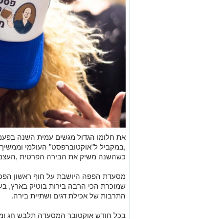
את חלומו הגדול מגשים עמית השנה בפע
,במקביל ל"אוקטוברפסט" העולמי וממשיך 
כשהשנה משיק את הבירה הפרטית ,העצמאית 
מסעדת הפפה היושבת על חוף ראשון הפכ
שמוכרת הכי הרבה בירות בוטיק בארץ, ב
התרבות של אכילת דגים ושתיית בירה.
בכל חודש אוקטובר המסעדה תלבש חג ומל