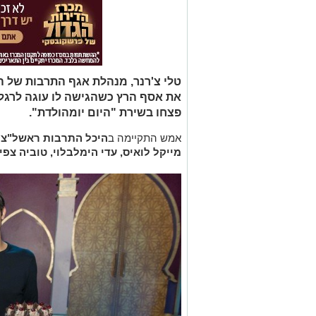
טלי צ'רנר, מנהלת אגף התרבות של ה
פצחו בשירת "היום יומהולדת".
אמש התקיימה ב
היכל התרבות ראשל"צ
ה
מייקל לואיס, עדי הימלבלוי, טוביה צפי