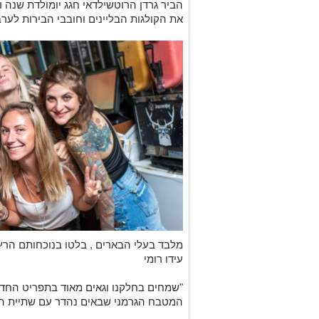
הביר גרדן הרוטשילדאי חגג יומולדת שנה
את הקולגות הבליינים וחובבי הבירות לע
מלבד בעלי הבארים , בלטו בנוכחותם הרץ 
עידו רומי
"שמחים בחלקנו וגאים מאוד בתפריט הח
המטבח הגרמני שבאים נהדר עם שתיית הב