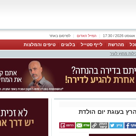
|
המייל האדום
|
לפרסום באתר
כל
מהרשת
לייף סטייל
בלוגים
טיפים והמלצות
ילות מחוץ לעיר
רץ בעוגת יום הולדת