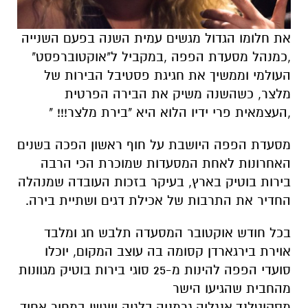
את חלומו הגדול מגשים עמית השנה בפעם השנייה
,כמנהל מסעדת הפפה ,במקביל ל"אוקטוברפסט"
העולמי וממשיך את חגיגת פסטיבל הבירות של
מלצר, כשהשנה משיק את הבירה הפרטית
,העצמאית פרי ידיו הלוא היא "בירת מלצר!!! "
מסעדת הפפה היושבת על חוף ראשון הפכה בשנים
האחרונות לאחת המסעדות שמוכרת הכי הרבה
בירות בוטיק בארץ, בעיקר בזכות העובדה שמנהלה
החדיר את התרבות של אכילת דגים ושתיית בירה.
בכל חודש אוקטובר המסעדה תלבש חג ומלבד
אוירת בירגארדן קסומה בה עוצב המקום, יוכלו
סועדי הפפה להינות מ-25 סוגי בירות בוטיק מגוונות
מהחבית שהגיעו הישר
מסקוטלנד,אנגליה,גרמניה,בלגיה ויוגשו במחיר אחיד