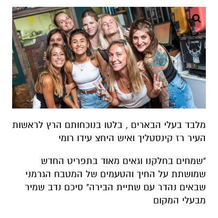
מלבד בעלי הבארים , בלטו בנוכחותם הרץ לראשות
העיר רז קינסטליך ואיש היחצ עידו רומי
"שמחים בחלקנו וגאים מאוד בתפריט החדש
שמושתת על החיך והטעמים של המטבח הגרמני
שבאים נהדר עם שתיית הבירה" סיכם נדב שמיר
מבעלי המקום