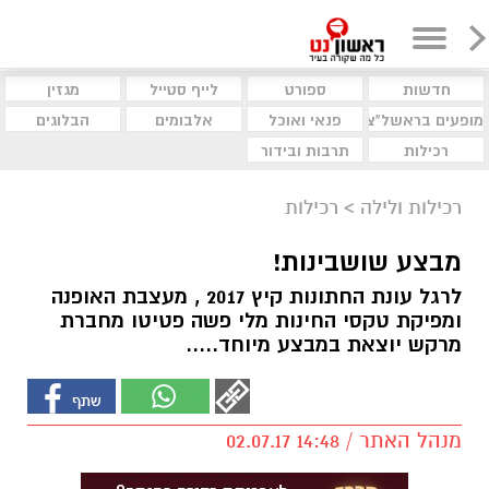
חדשות
ספורט
לייף סטייל
מגזין
מופעים בראשל"צ
פנאי ואוכל
אלבומים
הבלוגים
רכילות
תרבות ובידור
רכילות ולילה
>
רכילות
מבצע שושבינות!
לרגל עונת החתונות קיץ 2017 , מעצבת האופנה
ומפיקת טקסי החינות מלי פשה פטיטו מחברת
מרקש יוצאת במבצע מיוחד.....
מנהל האתר / 14:48 02.07.17