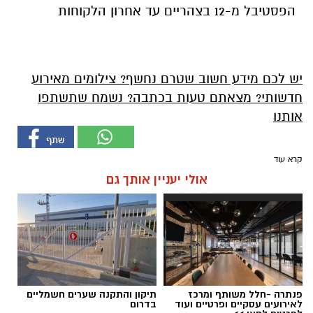
הפסטיבל מ-12 בצהריים עד אחרון הלקוחות
יש לכם מידע חשוב שטרם נחשף? צילומים מאירוע
חדשותי? מצאתם טעות בכתבה? נשמח שתשתפו
אותנו
קרא עוד
אולי יעניין אותך גם
פנתרה -חלל משותף ומרכז
תיקון והתקנה שערים חשמליים
לאירועים עסקיים ופרטיים ועוד
בדרום