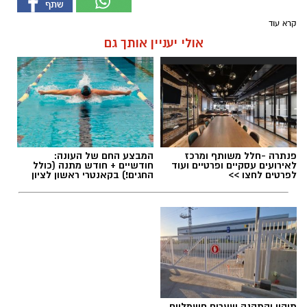
קרא עוד
אולי יעניין אותך גם
פנתרה -חלל משותף ומרכז
המבצע החם של העונה:
לאירועים עסקיים ופרטיים ועוד
חודשיים + חודש מתנה (כולל
לפרטים לחצו >>
החגים!) בקאנטרי ראשון לציון
תיקון והתקנה שערים חשמליים