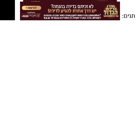
תגים:
דליקרים ראשון לציון
,
בית הספר לעיצוב
וחדשנות של המכללה למנהל
שרון בן בסט
מבעלי הרשת:" רצינו להשתמש
בחכמת ההמונים המודרנית והעדכנית ביותר כדי