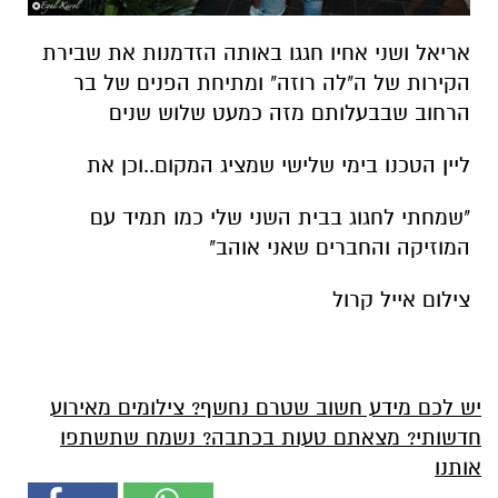
אריאל ושני אחיו חגגו באותה הזדמנות את שבירת
הקירות של ה"לה רוזה" ומתיחת הפנים של בר
הרחוב שבבעלותם מזה כמעט שלוש שנים
ליין הטכנו בימי שלישי שמציג המקום..וכן את
"שמחתי לחגוג בבית השני שלי כמו תמיד עם
המוזיקה והחברים שאני אוהב"
צילום אייל קרול
יש לכם מידע חשוב שטרם נחשף? צילומים מאירוע
חדשותי? מצאתם טעות בכתבה? נשמח שתשתפו
אותנו