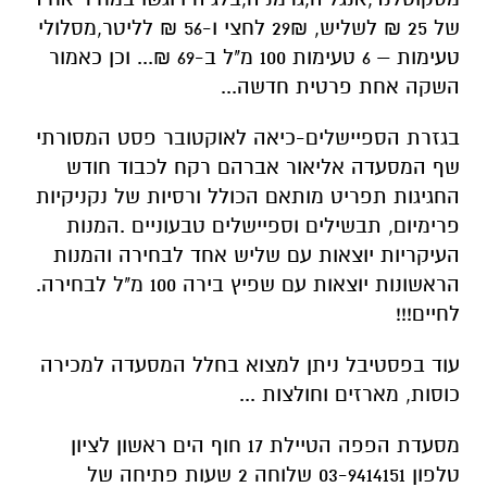
של 25 ₪ לשליש, 29₪ לחצי ו-56 ₪ לליטר,מסלולי
טעימות – 6 טעימות 100 מ"ל ב-69 ₪... וכן כאמור
השקה אחת פרטית חדשה...
בגזרת הספיישלים-כיאה לאוקטובר פסט המסורתי
שף המסעדה אליאור אברהם רקח לכבוד חודש
החגיגות תפריט מותאם הכולל ורסיות של נקניקיות
פרימיום, תבשילים וספיישלים טבעוניים .המנות
העיקריות יוצאות עם שליש אחד לבחירה והמנות
הראשונות יוצאות עם שפיץ בירה 100 מ"ל לבחירה.
לחיים!!!
עוד בפסטיבל ניתן למצוא בחלל המסעדה למכירה
כוסות, מארזים וחולצות ...
מסעדת הפפה הטיילת 17 חוף הים ראשון לציון
טלפון 03-9414151 שלוחה 2 שעות פתיחה של