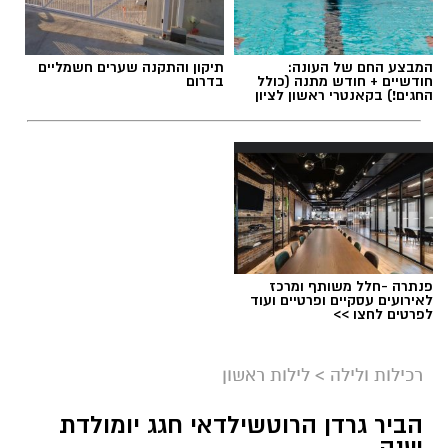
המבצע החם של העונה:
תיקון והתקנה שערים חשמליים
חודשיים + חודש מתנה (כולל
בדרום
החגים!) בקאנטרי ראשון לציון
פנתרה -חלל משותף ומרכז
לאירועים עסקיים ופרטיים ועוד
לפרטים לחצו >>
רכילות ולילה
>
לילות ראשון
הביר גרדן הרוטשילדאי חגג יומולדת
שנה