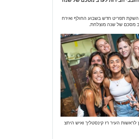
וחובבי הבירות לערב מסכם של שנה
 והשקת תפריט חדש בשבוע החולף ואירח
רב מסכם של שנה מוצלחת.
לראשות העיר רז קינסטליך ואיש היחצ