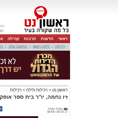
07 אוגוסט 2026 / 08:04
ראשי
חדשות
תרבות
קהילה
או
רכילות
לילות ראשון
החתונה שלנו
רכ
|
|
|
ראשון נט
>
רכילות ולילה
>
רכילות
זיו נחמה, יו"ר בית ספר אופ
מנהל האתר
08.03.17 / 08:58