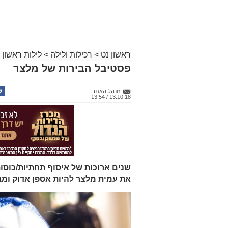
ראשון נט
>
רכילות ולילה
>
לילות ראשון
פסטיבל הבירות של מלצר
מנהל האתר
13.10.18 / 13:54
שנים ארוכות של איסוף תחתיות/כוסות
את עמית מלצר להיות אספן אדוק ומב