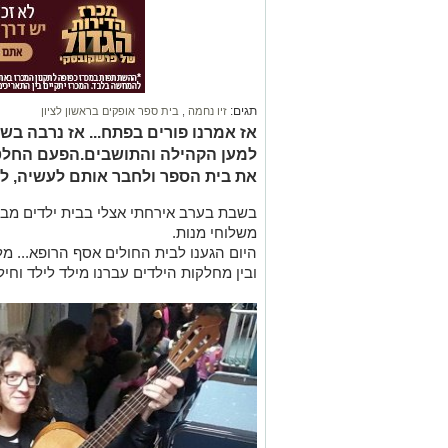
תגים:
זיו נחמה
,
בית ספר אופקים בראשון לציון
אז אמרנו פורים בפתח... אז נרבה בש
למען הקהילה והתושבים.הפעם החלטת
את בית הספר ולחבר אותם לעשיה, לע
בשבת בערב אירחתי אצלי בבית ילדים מבי
משלוחי מנות.
היום הגענו לבית החולים אסף הרופא... מלו
ובין מחלקות הילדים עברנו מילד לילד וחיל