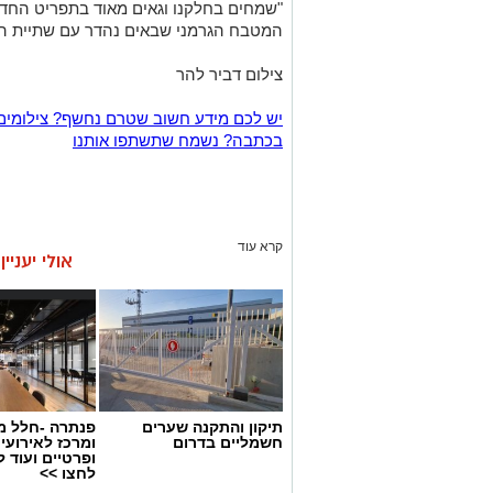
"שמחים בחלקנו וגאים מאוד בתפריט הח
המטבח הגרמני שבאים נהדר עם שתיית הב
צילום דביר להר
יש לכם מידע חשוב שטרם נחשף? צילומים
בכתבה? נשמח שתשתפו אותנו
קרא עוד
אולי יעניי
תיקון והתקנה שערים
פנתרה -חלל מ
חשמליים בדרום
ומרכז לאירועי
ופרטיים ועוד 
לחצו >>