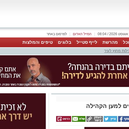
|
המייל האדום
|
לפרסום באתר
כל
מהרשת
לייף סטייל
בלוגים
טיפים והמלצות
ילות מחוץ לעיר
קים למען הקהילה