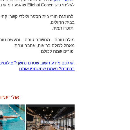
לאליחי כהן Elichai Cohen שהגיע חמוש בצלילי המצב רוח.
להנהגת הורי בית הספר ולילדי קשרי קהי
בבית החולים.
ותזכרו תמיד.
מילה טובה... מחשבה טובה... ומעשה טוב.
מאחל לכולם בריאות, אהבה ונחת.
פורים שמח לכולם
יש לכם מידע חשוב שטרם נחשף? צילומים
בכתבה? נשמח שתשתפו אותנו
אולי יעניי