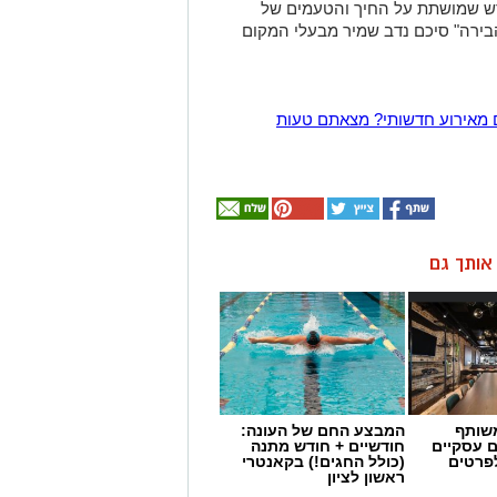
דש שמושתת על החיך והטעמים של
ירה" סיכם נדב שמיר מבעלי המקום
 מאירוע חדשותי? מצאתם טעות
ן אותך גם
שותף
המבצע החם של העונה:
ם עסקיים
חודשיים + חודש מתנה
לפרטים
(כולל החגים!) בקאנטרי
ראשון לציון