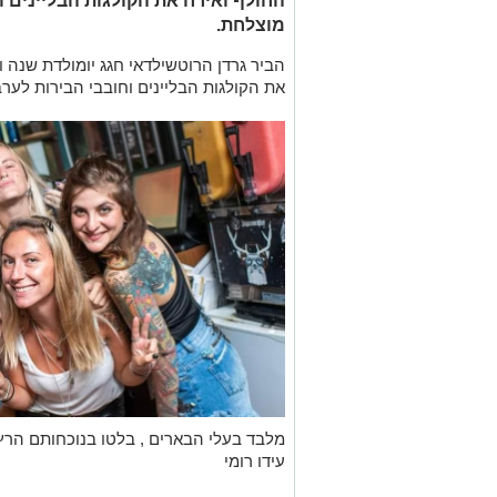
החולף ואירח את הקולגות הבליינים 
מוצלחת.
הביר גרדן הרוטשילדאי חגג יומולדת שנה
את הקולגות הבליינים וחובבי הבירות לע
מלבד בעלי הבארים , בלטו בנוכחותם הרץ 
עידו רומי