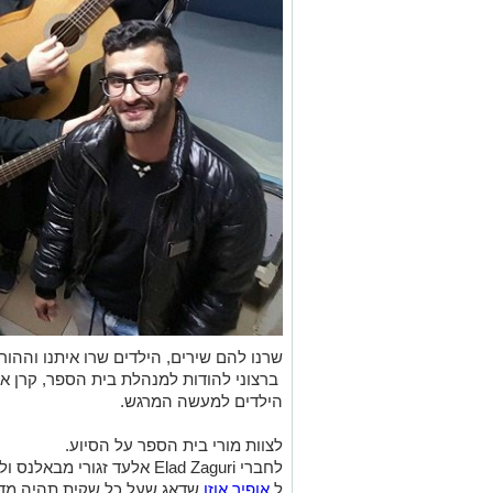
שרנו להם שירים, הילדים שרו איתנו וההור
ברצוני להודות למנהלת בית הספר, קרן אי
הילדים למעשה המרגש.
לצוות מורי בית הספר על הסיוע.
לחברי Elad Zaguri אלעד זגורי מבאלנס ולנערים שהגיעו לנגן ולשמח.
ל
אופיר אוזן
שדאג שעל כל שקית תהיה מד