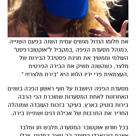
את חלומו הגדול מגשים עמית השנה בפעם השנייה
,כמנהל מסעדת הפפה ,במקביל ל"אוקטוברפסט"
העולמי וממשיך את חגיגת פסטיבל הבירות של
מלצר, כשהשנה משיק את הבירה הפרטית
,העצמאית פרי ידיו הלוא היא "בירת מלצר!!! "
מסעדת הפפה היושבת על חוף ראשון הפכה בשנים
האחרונות לאחת המסעדות שמוכרת הכי הרבה
בירות בוטיק בארץ, בעיקר בזכות העובדה שמנהלה
החדיר את התרבות של אכילת דגים ושתיית בירה.
בכל חודש אוקטובר המסעדה תלבש חג ומלבד
אוירת בירגארדן קסומה בה עוצב המקום, יוכלו