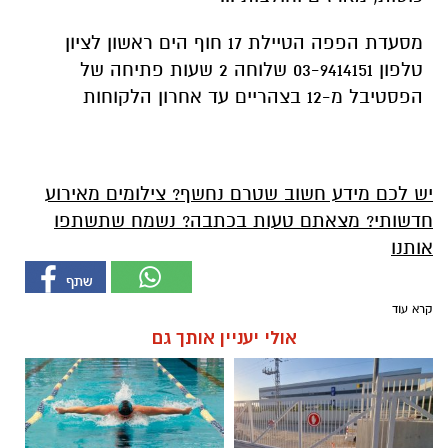
מסעדת הפפה הטיילת 17 חוף הים ראשון לציון
טלפון 03-9414151 שלוחה 2 שעות פתיחה של
הפסטיבל מ-12 בצהריים עד אחרון הלקוחות
יש לכם מידע חשוב שטרם נחשף? צילומים מאירוע
חדשותי? מצאתם טעות בכתבה? נשמח שתשתפו
אותנו
קרא עוד
אולי יעניין אותך גם