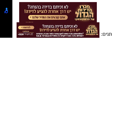
תגים:
דליקרים ראשון לציון
,
בית הספר לעיצוב
וחדשנות של המכללה למנהל