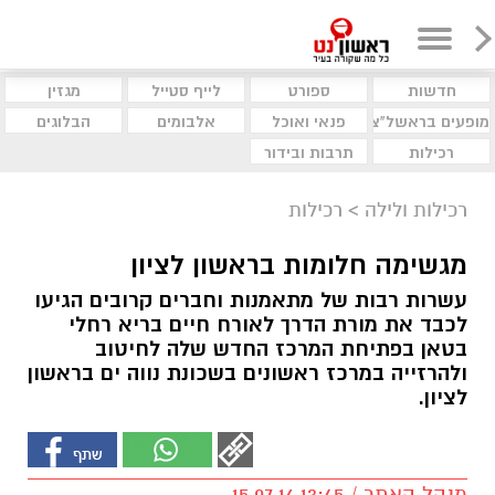
חדשות
ספורט
לייף סטייל
מגזין
מופעים בראשל"צ
פנאי ואוכל
אלבומים
הבלוגים
רכילות
תרבות ובידור
רכילות ולילה
>
רכילות
מגשימה חלומות בראשון לציון
עשרות רבות של מתאמנות וחברים קרובים הגיעו
לכבד את מורת הדרך לאורח חיים בריא רחלי
בטאן בפתיחת המרכז החדש שלה לחיטוב
ולהרזייה במרכז ראשונים בשכונת נווה ים בראשון
לציון.
מנהל האתר / 13:45 15.07.16