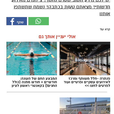
חדשותי? מצאתם טעות בכתבה? נשמח שתשתפו
אותנו
קרא עוד
אולי יעניין אותך גם
פנתרה -חלל משותף ומרכז
המבצע החם של העונה:
לאירועים עסקיים ופרטיים ועוד
חודשיים + חודש מתנה (כולל
לפרטים לחצו >>
החגים!) בקאנטרי ראשון לציון