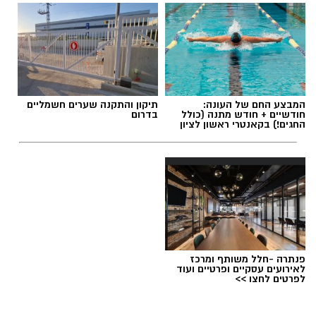
המבצע החם של העונה:
תיקון והתקנה שערים חשמליים
חודשיים + חודש מתנה (כולל
בדרום
החגים!) בקאנטרי ראשון לציון
פנתרה -חלל משותף ומרכז
לאירועים עסקיים ופרטיים ועוד
לפרטים לחצו >>