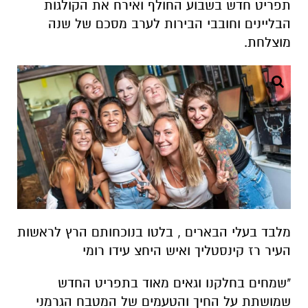
תפריט חדש בשבוע החולף ואירח את הקולגות
הבליינים וחובבי הבירות לערב מסכם של שנה
מוצלחת.
מלבד בעלי הבארים , בלטו בנוכחותם הרץ לראשות
העיר רז קינסטליך ואיש היחצ עידו רומי
"שמחים בחלקנו וגאים מאוד בתפריט החדש
שמושתת על החיך והטעמים של המטבח הגרמני