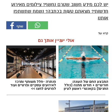
יש לכם מידע חשוב שטרם נחשף? צילומים מאירוע
חדשותי? מצאתם טעות בכתבה? נשמח שתשתפו
אותנו
קרא עוד
אולי יעניין אותך גם
המבצע החם של העונה:
פנתרה -חלל משותף ומרכז
חודשיים + חודש מתנה (כולל
לאירועים עסקיים ופרטיים ועוד
החגים!) בקאנטרי ראשון לציון
לפרטים לחצו >>