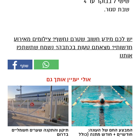
שישי 7 בבוקר עד 4
שבת סגור.
יש לכם מידע חשוב שטרם נחשף? צילומים מאירוע
חדשותי? מצאתם טעות בכתבה? נשמח שתשתפו
אותנו
אולי יעניין אותך גם
המבצע החם של העונה:
תיקון והתקנה שערים חשמליים
חודשיים + חודש מתנה (כולל
בדרום