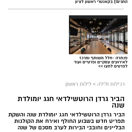
החגים!) בקאנטרי ראשון לציון
פנתרה -חלל משותף ומרכז
לאירועים עסקיים ופרטיים ועוד
לפרטים לחצו >>
רכילות ולילה
>
לילות ראשון
הביר גרדן הרוטשילדאי חגג יומולדת
שנה
הביר גרדן הרוטשילדאי חגג יומולדת שנה והשקת
תפריט חדש בשבוע החולף ואירח את הקולגות
הבליינים וחובבי הבירות לערב מסכם של שנה