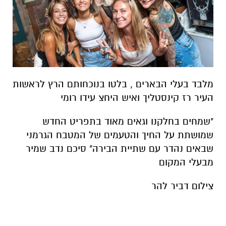
מלבד בעלי הבארים , בלטו בנוכחותם הרץ לראשות
העיר רז קינסטליך ואיש היחצ עידו רומי
"שמחים בחלקנו וגאים מאוד בתפריט החדש
שמושתת על החיך והטעמים של המטבח הגרמני
שבאים נהדר עם שתיית הבירה" סיכם נדב שמיר
מבעלי המקום
צילום דביר להר