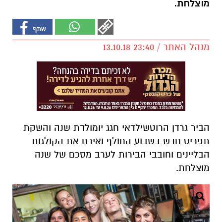
מוצלחת.
מנהל האתר / 23:40 13.10.18
הביר גרדן הרוטשילדאי חגג יומולדת שנה והשקת
תפריט חדש בשבוע החולף ואירח את הקולגות
הבליינים וחובבי הבירות לערב מסכם של שנה
מוצלחת.