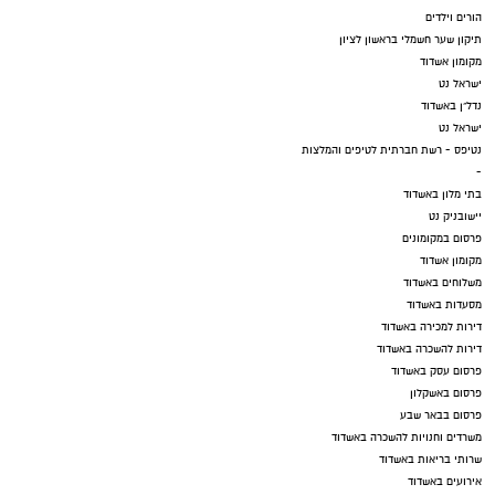
הורים וילדים
תיקון שער חשמלי בראשון לציון
מקומון אשדוד
ישראל נט
נדל"ן באשדוד
ישראל נט
נטיפס - רשת חברתית לטיפים והמלצות
-
בתי מלון באשדוד
יישובניק נט
פרסום במקומונים
מקומון אשדוד
משלוחים באשדוד
מסעדות באשדוד
דירות למכירה באשדוד
דירות להשכרה באשדוד
פרסום עסק באשדוד
פרסום באשקלון
פרסום בבאר שבע
משרדים וחנויות להשכרה באשדוד
שרותי בריאות באשדוד
אירועים באשדוד