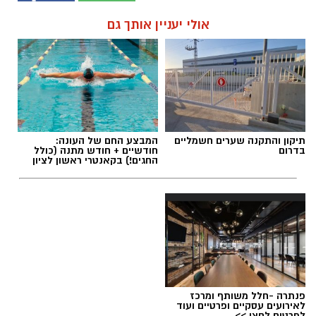
אולי יעניין אותך גם
תיקון והתקנה שערים חשמליים
המבצע החם של העונה:
בדרום
חודשיים + חודש מתנה (כולל
החגים!) בקאנטרי ראשון לציון
פנתרה -חלל משותף ומרכז
לאירועים עסקיים ופרטיים ועוד
לפרטים לחצו >>