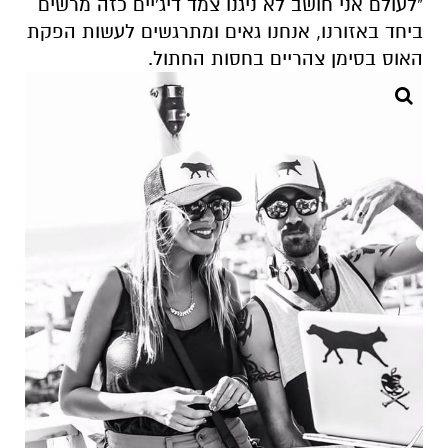
"לעולם אני חושב לא ניגנו צמד דיג'יים כזה מרשים
ביחד באזורנו, אנחנו גאים ומתרגשים לעשות הפקת
האוס בסימן צהריים בחסות החתול.