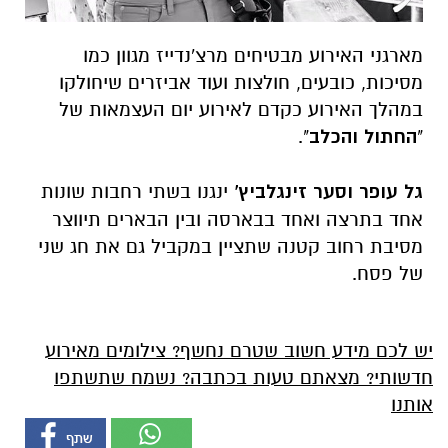
מארגני האירוע מבטיחים מרצ'נדייז מגוון כמו
מסיכות, כובעים, חולצות ועוד אביזרים שיחולקו
במהלך האירוע כקדם לאירוע יום העצמאות של
"
החתול והכלב
".
גל עופר וסער זינגלביץ'
ינגנו בשתי רחבות שונות
אחד בתרצה ואחד בבארסה ובין הבארים תיווצר
מסיבת רחוב קטנה שתציין במקביל גם את חג שני
של פסח.
יש לכם מידע חשוב שטרם נחשף? צילומים מאירוע
חדשותי? מצאתם טעות בכתבה? נשמח שתשתפו
אותנו