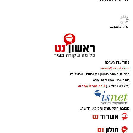
טוען כתבה...
להודעות מערכת
news@isnet.co.il
פרסום באתר ראשון נט ורשת ישראל נט
התקשרו -
050-7870908
(אלדה נתנאל )
elda@isnet.co.il
קבוצת התקשורת ומקומוני הרשת: