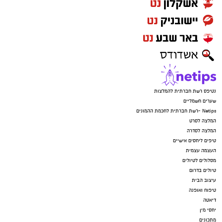
נטיפס רשת חברתית להמלצות
שערים חשמליים
Netips -רשת חברתית לחכמת ההמונים
המלצה לסרט
המלצה לסדרה
טיפים ליחסים אישיים
העצמה עצמית
מסלולים לטיולים
טיולים בדרום
עיצוב הבית
טיפוח ואופנה
דיאטה
יחסי מין
מתכונים